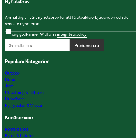
Nyhetsbrev
Anmäl dig till vårt nyhetsbrev för att få utvalda erbjudanden och de
senaste nyheterna.
Jag godkänner Widforss
integritetspolicy
.
Prenumerera
Populära Kategorier
Outdoor
Hund
Jakt
Utrustning & Tillbehör
Hundfoder
Ryggsäckar & Väskor
Kundservice
Kontakta oss
Byten & Returer