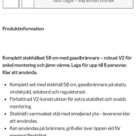
Slut i lager - Välj annan storlek
Produktinformation
Komplett stekhällset 58 cm med gasolbrännare – robust V2 för
enkel montering och jämn värme. Laga för upp till 8 personer.
Klar att använda.
Komplett set med stekhäll 58 cm, gasolbrännare på stativ,
vindskydd, sidobord och regulatorset.
Förbättrad V2-konstruktion för extra stabilitet och snabb
montering.
Stekhäll i varmvalsat stål med emaljerad yta – levereras klar
att användas.
Kan användas på brännare, grill eller över öppen eld för
maximal flexibilitet.