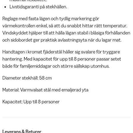
Livstidsgaranti på stekhällen.
Reglage med fasta lägen och tydlig markering gör
värmekontrollen enkel, så att du snabbt hittar rätt temperatur.
Vindskyddet hjälper till att hålla lågan stabil i blåsiga förhållanden
och sidobordet ger praktisk avlastningsyta när du lagar mat.
Handtagen i kromat fjäderstål håller sig svalare för tryggare
hantering. Med kapacitet för upp till 8 personer passar setet
både för familjemiddagar och större sällskap utomhus.
Diameter stekhäll: 58 cm
Material: Varmvalsat stål med emaljerad yta
Kapacitet: Upp till 8 personer
Leverans & Returer