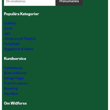
Prenumerera
Populära Kategorier
Outdoor
Hund
Jakt
Utrustning & Tillbehör
Hundfoder
Ryggsäckar & Väskor
Kundservice
Kontakta oss
Byten & Returer
Vanliga frågor
Frakt & Leverans
Betalning
Köpvillkor
Om Widforss