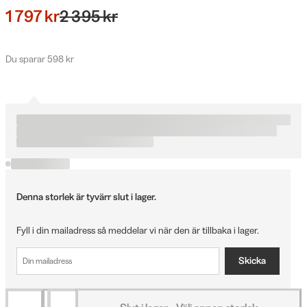
1 797 kr
2 395 kr
Du sparar 598 kr
Denna storlek är tyvärr slut i lager.
Fyll i din mailadress så meddelar vi när den är tillbaka i lager.
Skicka