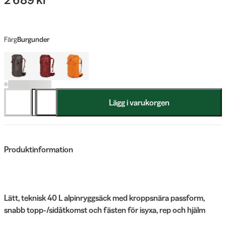
Färg
Burgunder
Lägg i varukorgen
Produktinformation
Lätt, teknisk 40 L alpinryggsäck med kroppsnära passform,
snabb topp-/sidåtkomst och fästen för isyxa, rep och hjälm