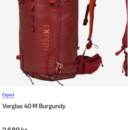
Exped
Verglas 40 M Burgundy
2 689 kr