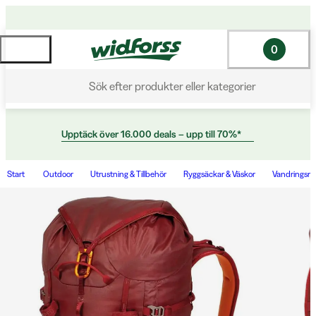
0
Sök efter produkter eller kategorier
Upptäck över 16.000 deals – upp till 70%*
Start
Outdoor
Utrustning & Tillbehör
Ryggsäckar & Väskor
Vandringsry