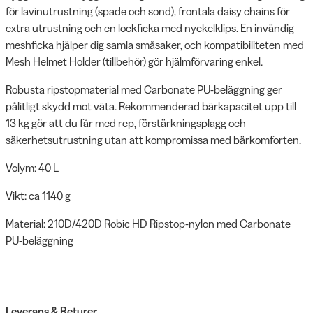
för lavinutrustning (spade och sond), frontala daisy chains för
extra utrustning och en lockficka med nyckelklips. En invändig
meshficka hjälper dig samla småsaker, och kompatibiliteten med
Mesh Helmet Holder (tillbehör) gör hjälmförvaring enkel.
Robusta ripstopmaterial med Carbonate PU-beläggning ger
pålitligt skydd mot väta. Rekommenderad bärkapacitet upp till
13 kg gör att du får med rep, förstärkningsplagg och
säkerhetsutrustning utan att kompromissa med bärkomforten.
Volym: 40 L
Vikt: ca 1140 g
Material: 210D/420D Robic HD Ripstop-nylon med Carbonate
PU-beläggning
Leverans & Returer