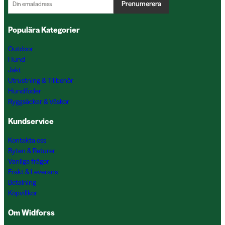
Prenumerera
Populära Kategorier
Outdoor
Hund
Jakt
Utrustning & Tillbehör
Hundfoder
Ryggsäckar & Väskor
Kundservice
Kontakta oss
Byten & Returer
Vanliga frågor
Frakt & Leverans
Betalning
Köpvillkor
Om Widforss