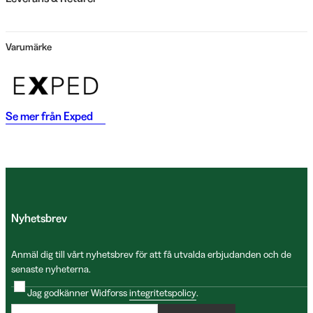
Varumärke
Se mer från
Exped
Nyhetsbrev
Anmäl dig till vårt nyhetsbrev för att få utvalda erbjudanden och de
senaste nyheterna.
Jag godkänner Widforss
integritetspolicy
.