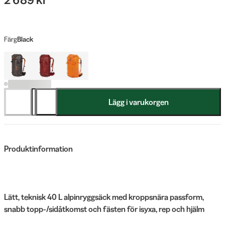
Färg
Black
Lägg i varukorgen
Produktinformation
Lätt, teknisk 40 L alpinryggsäck med kroppsnära passform,
snabb topp-/sidåtkomst och fästen för isyxa, rep och hjälm