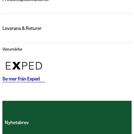
Leverans & Returer
Varumärke
Se mer från
Exped
Nyhetsbrev