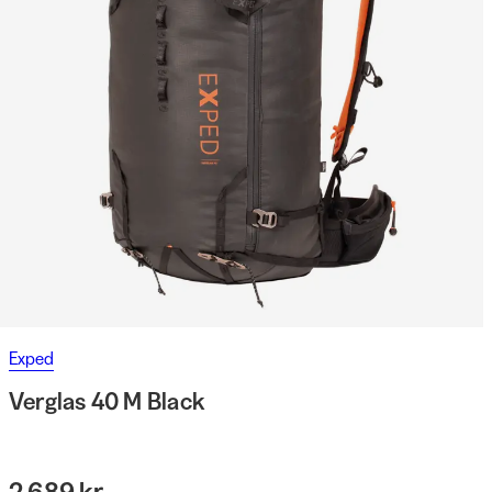
Exped
Verglas 40 M Black
2 689 kr