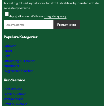
Anmäl dig till vårt nyhetsbrev för att få utvalda erbjudanden och de
senaste nyheterna.
Jag godkänner Widforss
integritetspolicy
.
Prenumerera
Populära Kategorier
Outdoor
Hund
Jakt
Utrustning & Tillbehör
Hundfoder
Ryggsäckar & Väskor
Kundservice
Kontakta oss
Byten & Returer
Vanliga frågor
Frakt & Leverans