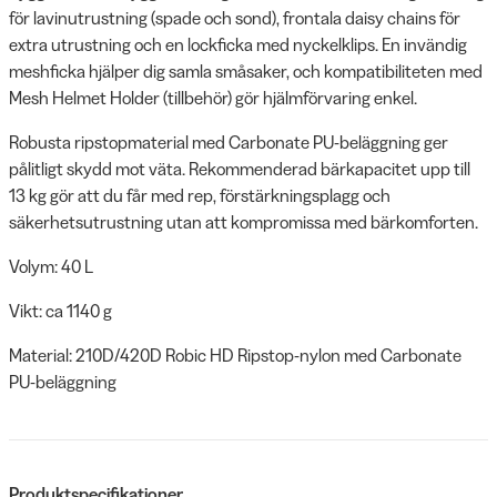
för lavinutrustning (spade och sond), frontala daisy chains för
extra utrustning och en lockficka med nyckelklips. En invändig
meshficka hjälper dig samla småsaker, och kompatibiliteten med
Mesh Helmet Holder (tillbehör) gör hjälmförvaring enkel.
Robusta ripstopmaterial med Carbonate PU-beläggning ger
pålitligt skydd mot väta. Rekommenderad bärkapacitet upp till
13 kg gör att du får med rep, förstärkningsplagg och
säkerhetsutrustning utan att kompromissa med bärkomforten.
Volym: 40 L
Vikt: ca 1140 g
Material: 210D/420D Robic HD Ripstop-nylon med Carbonate
PU-beläggning
Produktspecifikationer