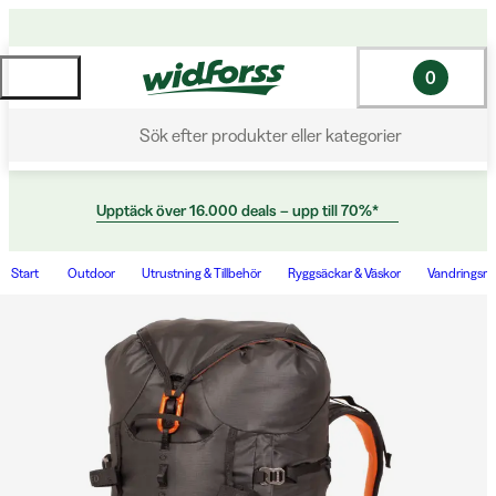
0
Sök efter produkter eller kategorier
Upptäck över 16.000 deals – upp till 70%*
Start
Outdoor
Utrustning & Tillbehör
Ryggsäckar & Väskor
Vandringsry