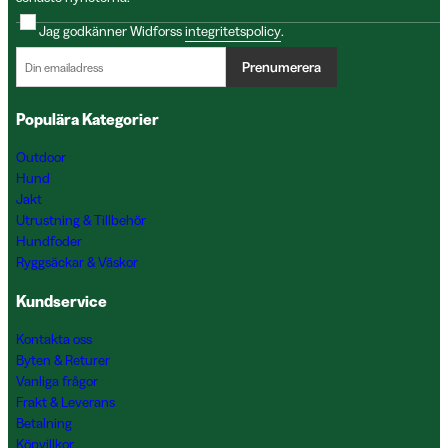
Jag godkänner Widforss
integritetspolicy
.
Prenumerera
Populära Kategorier
Outdoor
Hund
Jakt
Utrustning & Tillbehör
Hundfoder
Ryggsäckar & Väskor
Kundservice
Kontakta oss
Byten & Returer
Vanliga frågor
Frakt & Leverans
Betalning
Köpvillkor