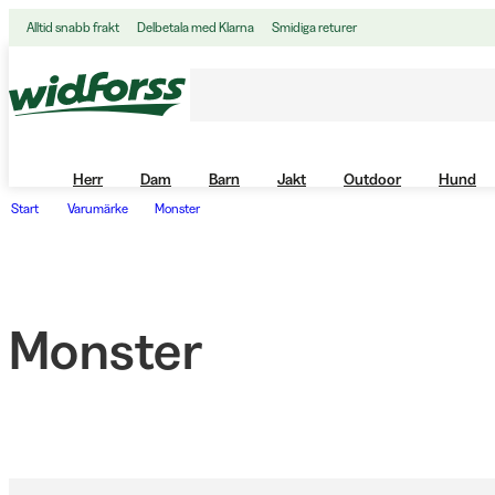
Alltid snabb frakt
Delbetala med Klarna
Smidiga returer
Herr
Dam
Barn
Jakt
Outdoor
Hund
Start
Varumärke
Monster
Monster