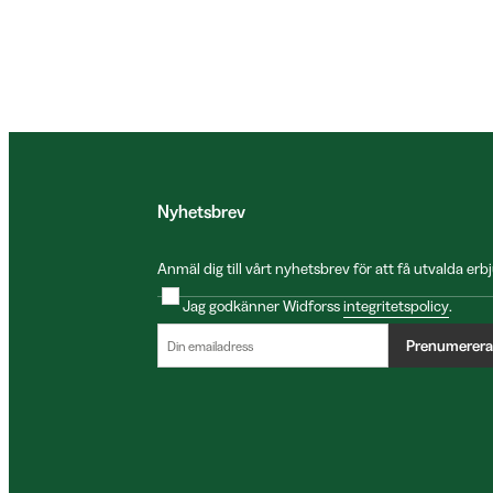
Nyhetsbrev
Anmäl dig till vårt nyhetsbrev för att få utvalda e
Jag godkänner Widforss
integritetspolicy
.
Prenumerera