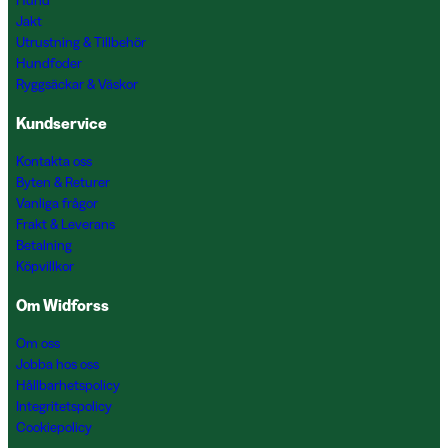
Hund
Jakt
Utrustning & Tillbehör
Hundfoder
Ryggsäckar & Väskor
Kundservice
Kontakta oss
Byten & Returer
Vanliga frågor
Frakt & Leverans
Betalning
Köpvillkor
Om Widforss
Om oss
Jobba hos oss
Hållbarhetspolicy
Integritetspolicy
Cookiepolicy