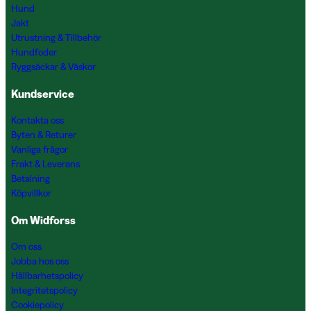
Hund
Jakt
Utrustning & Tillbehör
Hundfoder
Ryggsäckar & Väskor
Kundservice
Kontakta oss
Byten & Returer
Vanliga frågor
Frakt & Leverans
Betalning
Köpvillkor
Om Widforss
Om oss
Jobba hos oss
Hållbarhetspolicy
Integritetspolicy
Cookiepolicy