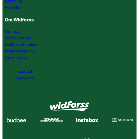
Betalning
Köpvillkor
Om Widforss
Om oss
Jobba hos oss
Hållbarhetspolicy
Integritetspolicy
Cookiepolicy
Facebook
Instagram