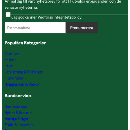
Anmäl dig till vårt nyhetsbrev för att få utvalda erbjudanden och de
senaste nyheterna.
Jag godkänner Widforss
integritetspolicy
.
Prenumerera
Populära Kategorier
Outdoor
Hund
Jakt
Utrustning & Tillbehör
Hundfoder
Ryggsäckar & Väskor
Kundservice
Kontakta oss
Byten & Returer
Vanliga frågor
Frakt & Leverans