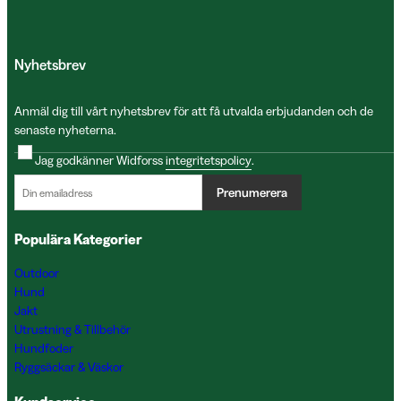
Nyhetsbrev
Anmäl dig till vårt nyhetsbrev för att få utvalda erbjudanden och de
senaste nyheterna.
Jag godkänner Widforss
integritetspolicy
.
Prenumerera
Populära Kategorier
Outdoor
Hund
Jakt
Utrustning & Tillbehör
Hundfoder
Ryggsäckar & Väskor