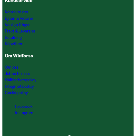
Kundservice
Kontakta oss
Byten & Returer
Vanliga frågor
Frakt & Leverans
Betalning
Köpvillkor
Om Widforss
Om oss
Jobba hos oss
Hållbarhetspolicy
Integritetspolicy
Cookiepolicy
Facebook
Instagram