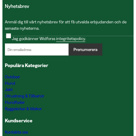
Nyhetsbrev
Anmäl dig till vårt nyhetsbrev för att få utvalda erbjudanden och de
senaste nyheterna.
Jag godkänner Widforss
integritetspolicy
.
Prenumerera
Populära Kategorier
Outdoor
Hund
Jakt
Utrustning & Tillbehör
Hundfoder
Ryggsäckar & Väskor
Kundservice
Kontakta oss