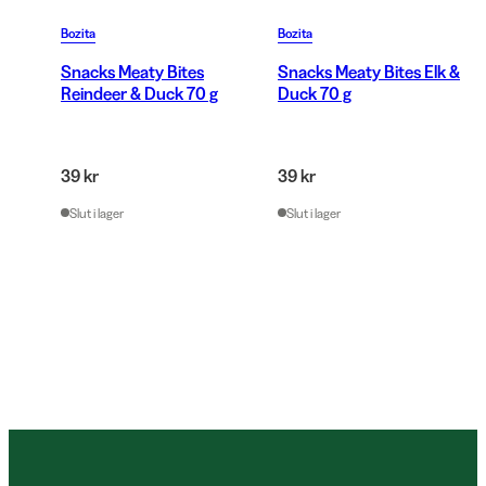
Bozita
Bozita
Snacks Meaty Bites
Snacks Meaty Bites Elk &
Reindeer & Duck 70 g
Duck 70 g
39 kr
39 kr
Slut i lager
Slut i lager