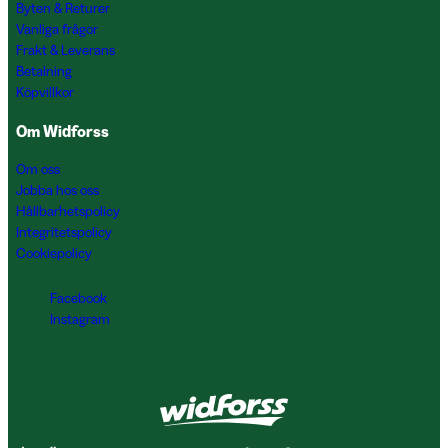
Byten & Returer
Vanliga frågor
Frakt & Leverans
Betalning
Köpvillkor
Om Widforss
Om oss
Jobba hos oss
Hållbarhetspolicy
Integritetspolicy
Cookiepolicy
Facebook
Instagram