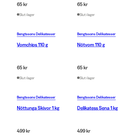
65 kr
65 kr
Slut i lager
Slut i lager
Bengtssons Delikatesser
Bengtssons Delikatesser
Vomchips 110 g
Nötvom 110 g
65 kr
65 kr
Slut i lager
Slut i lager
Bengtssons Delikatesser
Bengtssons Delikatesser
Nöttunga Skivor 1 kg
Delikatess Sena 1 kg
499 kr
499 kr