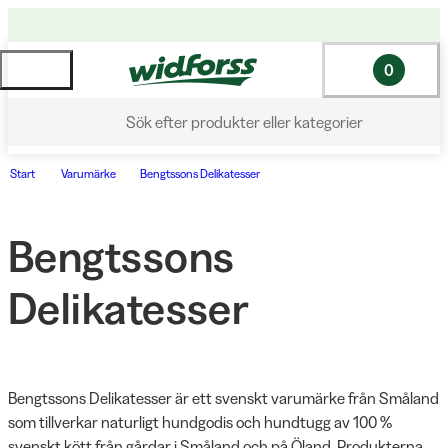
0
Sök efter produkter eller kategorier
Start
Varumärke
Bengtssons Delikatesser
Bengtssons
Delikatesser
Bengtssons Delikatesser är ett svenskt varumärke från Småland 
som tillverkar naturligt hundgodis och hundtugg av 100 % 
svenskt kött från gårdar i Småland och på Öland. Produkterna 