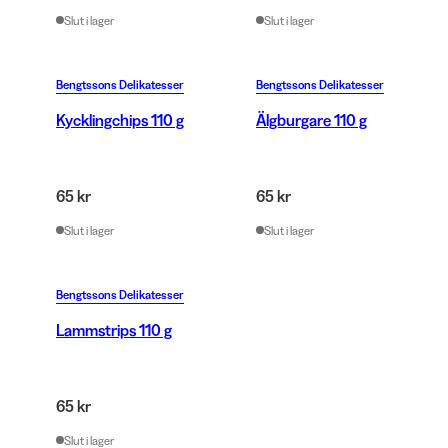
Slut i lager
Slut i lager
Bengtssons Delikatesser
Bengtssons Delikatesser
Kycklingchips 110 g
Älgburgare 110 g
65 kr
65 kr
Slut i lager
Slut i lager
Bengtssons Delikatesser
Lammstrips 110 g
65 kr
Slut i lager