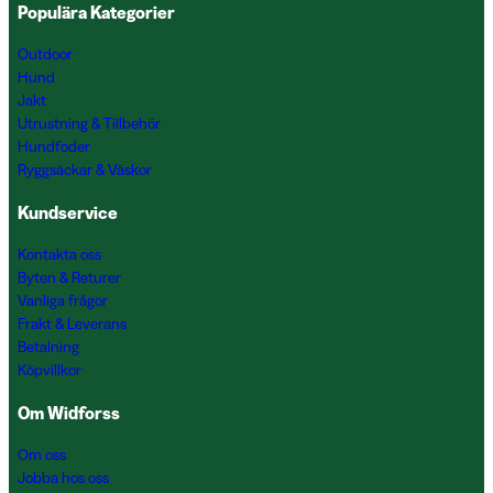
Populära Kategorier
Outdoor
Hund
Jakt
Utrustning & Tillbehör
Hundfoder
Ryggsäckar & Väskor
Kundservice
Kontakta oss
Byten & Returer
Vanliga frågor
Frakt & Leverans
Betalning
Köpvillkor
Om Widforss
Om oss
Jobba hos oss