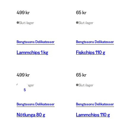
499 kr
65 kr
Slut i lager
Slut i lager
Bengtssons Delikatesser
Bengtssons Delikatesser
Lammchips 1 kg
Fiskchips 110 g
499 kr
65 kr
Slut i lager
Slut i lager
5
Bengtssons Delikatesser
Bengtssons Delikatesser
Nötlunga 80 g
Lammchips 110 g