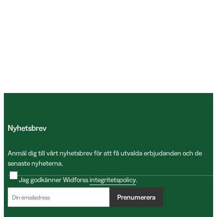
Nyhetsbrev
Anmäl dig till vårt nyhetsbrev för att få utvalda erbjudanden och de
senaste nyheterna.
Jag godkänner Widforss
integritetspolicy
.
Prenumerera