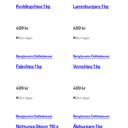
Kycklingchips 1 kg
Lammburgare 1 kg
499 kr
499 kr
Slut i lager
Slut i lager
Bengtssons Delikatesser
Bengtssons Delikatesser
Fiskchips 1 kg
Vomchips 1 kg
499 kr
499 kr
Slut i lager
Slut i lager
Bengtssons Delikatesser
Bengtssons Delikatesser
Nöttunga Skivor 110 g
Älgburgare 1 kg