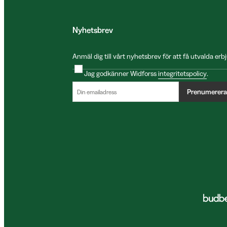
Nyhetsbrev
Anmäl dig till vårt nyhetsbrev för att få utvalda e
Jag godkänner Widforss
integritetspolicy
.
Prenumerera