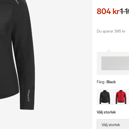
804 kr
1 
Du sparar 395 kr
Färg
- Black
Välj storlek
Välj storlek