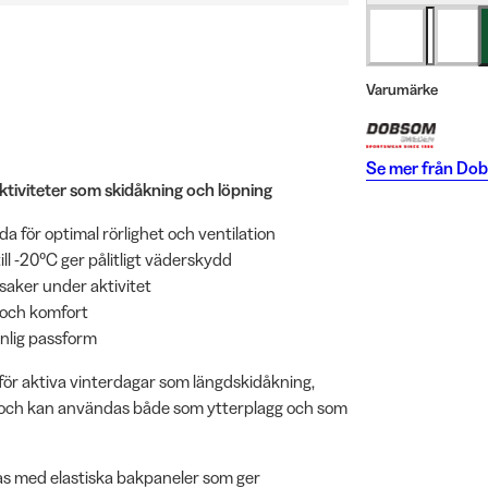
Varumärke
Se mer från
Dob
ktiviteter som skidåkning och löpning
 för optimal rörlighet och ventilation
l -20°C ger pålitligt väderskydd
esaker under aktivitet
 och komfort
nlig passform
för aktiva vinterdagar som längdskidåkning,
t och kan användas både som ytterplagg och som
s med elastiska bakpaneler som ger