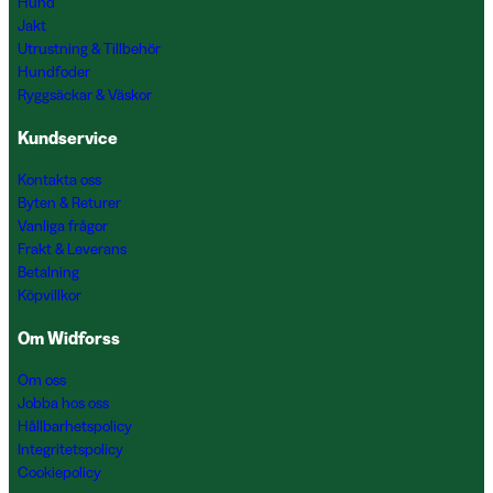
Hund
Jakt
Utrustning & Tillbehör
Hundfoder
Ryggsäckar & Väskor
Kundservice
Kontakta oss
Byten & Returer
Vanliga frågor
Frakt & Leverans
Betalning
Köpvillkor
Om Widforss
Om oss
Jobba hos oss
Hållbarhetspolicy
Integritetspolicy
Cookiepolicy