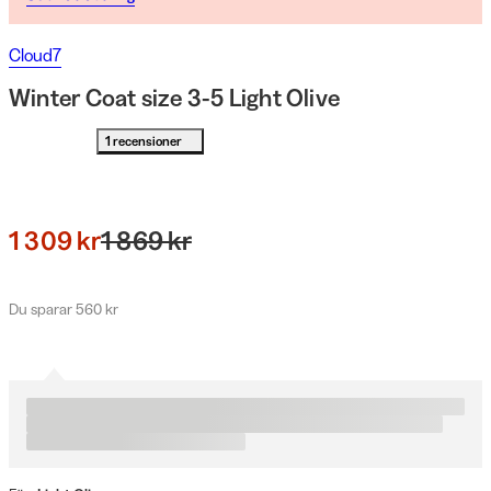
Cloud7
Winter Coat size 3-5 Light Olive
1 recensioner
1 309 kr
1 869 kr
Du sparar 560 kr