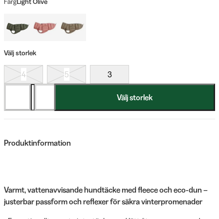
Färg
Light Olive
Välj storlek
4
5
3
Välj storlek
Produktinformation
Varmt, vattenavvisande hundtäcke med fleece och eco-dun –
justerbar passform och reflexer för säkra vinterpromenader