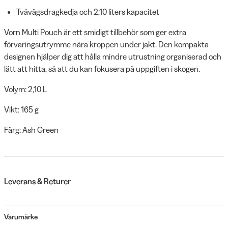
Tvåvägsdragkedja och 2,10 liters kapacitet
Vorn Multi Pouch är ett smidigt tillbehör som ger extra
förvaringsutrymme nära kroppen under jakt. Den kompakta
designen hjälper dig att hålla mindre utrustning organiserad och
lätt att hitta, så att du kan fokusera på uppgiften i skogen.
Volym: 2,10 L
Vikt: 165 g
Färg: Ash Green
Leverans & Returer
Varumärke