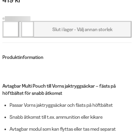
Slut i lager - Välj annan storlek
Produktinformation
Avtagbar Multi Pouch till Vorns jaktryggsäckar – fästs på
höftbältet för snabb åtkomst
Passar Vorns jaktryggsäckar och fästs på höftbältet
Snabb åtkomst till t.ex. ammunition eller kikare
Avtagbar modul som kan flyttas eller tas med separat