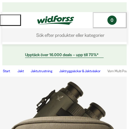
0
Sök efter produkter eller kategorier
Upptäck över 16.000 deals – upp till 70%*
Start
Jakt
Jaktutrustning
Jaktryggsäckar & Jaktväskor
Vorn Multi Pou