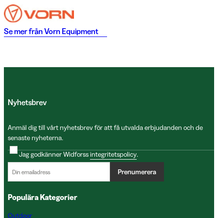
Se mer från
Vorn Equipment
Nyhetsbrev
Anmäl dig till vårt nyhetsbrev för att få utvalda erbjudanden och de
senaste nyheterna.
Jag godkänner Widforss
integritetspolicy
.
Prenumerera
Populära Kategorier
Outdoor