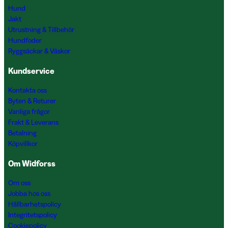
Hund
Jakt
Utrustning & Tillbehör
Hundfoder
Ryggsäckar & Väskor
Kundservice
Kontakta oss
Byten & Returer
Vanliga frågor
Frakt & Leverans
Betalning
Köpvillkor
Om Widforss
Om oss
Jobba hos oss
Hållbarhetspolicy
Integritetspolicy
Cookiepolicy