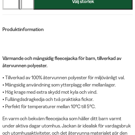
Välj storlek
Produktinformation
Värmande och mångsidig fleecejacka för barn, tillverkad av
återvunnen polyester.
• Tillverkad av 100% återvunnen polyester för miljövänligt val.
• Mångsidig användning som ytterplagg eller mellanlager.
• Hög krage med extra skydd mot kyla och vind.
• Fullängdsdragkedja och två praktiska fickor.
• Perfekt för temperaturer mellan 10°C till 5°C.
En varm och bekväm fleecejacka som håller ditt barn varmt
under aktiva dagar utomhus. Jackan är idealisk för vardagsbruk
och utomhusaktiviteter, och det återvunna materialet gör den