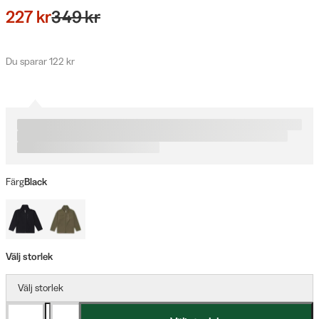
227 kr
349 kr
Du sparar 122 kr
Färg
Black
Välj storlek
Välj storlek