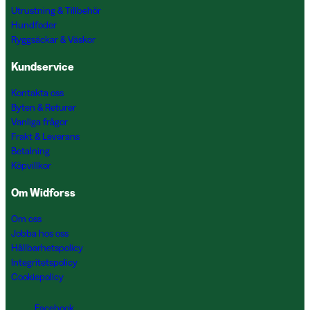
Utrustning & Tillbehör
Hundfoder
Ryggsäckar & Väskor
Kundservice
Kontakta oss
Byten & Returer
Vanliga frågor
Frakt & Leverans
Betalning
Köpvillkor
Om Widforss
Om oss
Jobba hos oss
Hållbarhetspolicy
Integritetspolicy
Cookiepolicy
Facebook