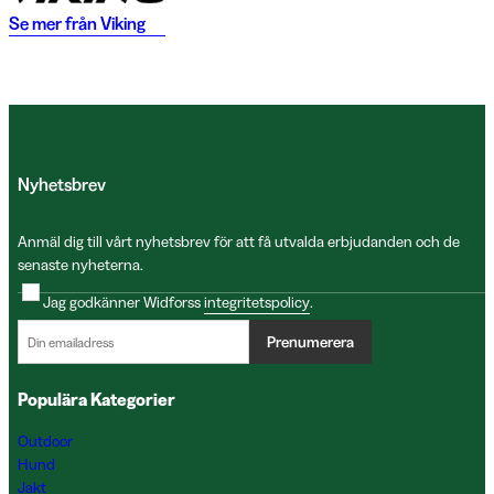
Se mer från
Viking
Nyhetsbrev
Anmäl dig till vårt nyhetsbrev för att få utvalda erbjudanden och de
senaste nyheterna.
Jag godkänner Widforss
integritetspolicy
.
Prenumerera
Populära Kategorier
Outdoor
Hund
Jakt