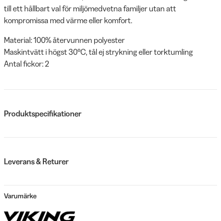
till ett hållbart val för miljömedvetna familjer utan att
kompromissa med värme eller komfort.
Material: 100% återvunnen polyester
Maskintvätt i högst 30°C, tål ej strykning eller torktumling
Antal fickor: 2
Produktspecifikationer
Leverans & Returer
Varumärke