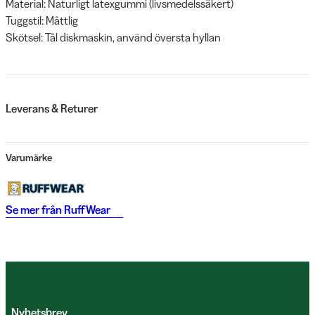
Material: Naturligt latexgummi (livsmedelssäkert)
Tuggstil: Måttlig
Skötsel: Tål diskmaskin, använd översta hyllan
Leverans & Returer
Varumärke
Se mer från
RuffWear
Nyhetsbrev