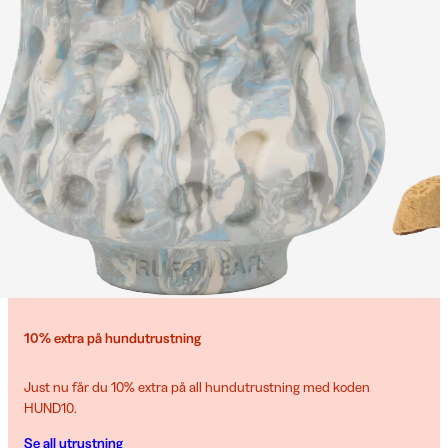
10% extra på hundutrustning
Just nu får du 10% extra på all hundutrustning med koden
HUND10.
Se all utrustning