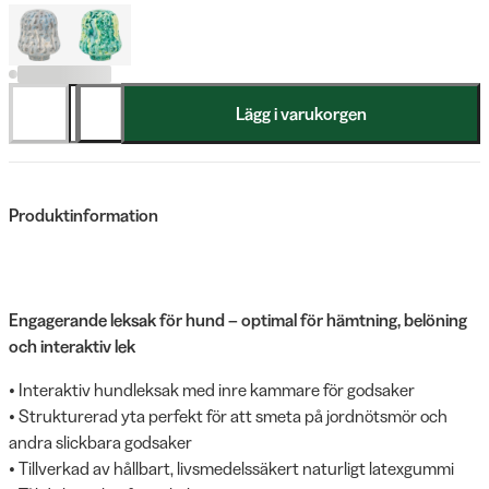
Lägg i varukorgen
Produktinformation
Engagerande leksak för hund – optimal för hämtning, belöning
och interaktiv lek
• Interaktiv hundleksak med inre kammare för godsaker
• Strukturerad yta perfekt för att smeta på jordnötsmör och
andra slickbara godsaker
• Tillverkad av hållbart, livsmedelssäkert naturligt latexgummi