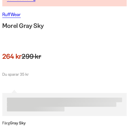
RuffWear
Morel Gray Sky
264 kr
299 kr
Du sparar 35 kr
Färg
Gray Sky