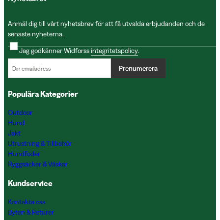
Anmäl dig till vårt nyhetsbrev för att få utvalda erbjudanden och de
senaste nyheterna.
Jag godkänner Widforss
integritetspolicy
.
Prenumerera
Populära Kategorier
Outdoor
Hund
Jakt
Utrustning & Tillbehör
Hundfoder
Ryggsäckar & Väskor
Kundservice
Kontakta oss
Byten & Returer