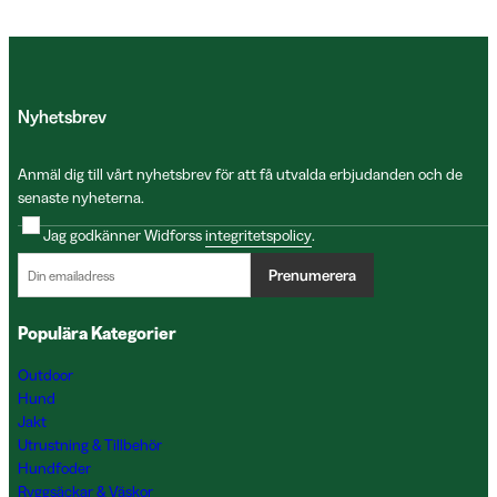
Nyhetsbrev
Anmäl dig till vårt nyhetsbrev för att få utvalda erbjudanden och de
senaste nyheterna.
Jag godkänner Widforss
integritetspolicy
.
Prenumerera
Populära Kategorier
Outdoor
Hund
Jakt
Utrustning & Tillbehör
Hundfoder
Ryggsäckar & Väskor