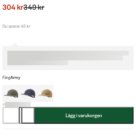
304 kr
349 kr
Du sparar 45 kr
Färg
Army
Lägg i varukorgen