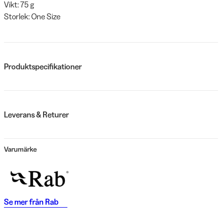
Vikt: 75 g
Storlek: One Size
Produktspecifikationer
Leverans & Returer
Varumärke
Se mer från
Rab