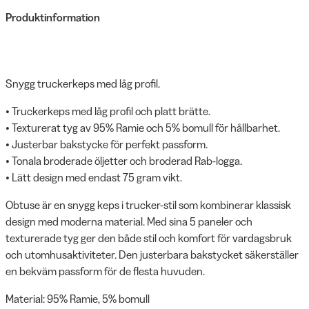
Produktinformation
Snygg truckerkeps med låg profil.
• Truckerkeps med låg profil och platt brätte.
• Texturerat tyg av 95% Ramie och 5% bomull för hållbarhet.
• Justerbar bakstycke för perfekt passform.
• Tonala broderade öljetter och broderad Rab-logga.
• Lätt design med endast 75 gram vikt.
Obtuse är en snygg keps i trucker-stil som kombinerar klassisk
design med moderna material. Med sina 5 paneler och
texturerade tyg ger den både stil och komfort för vardagsbruk
och utomhusaktiviteter. Den justerbara bakstycket säkerställer
en bekväm passform för de flesta huvuden.
Material: 95% Ramie, 5% bomull