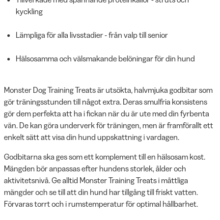
kyckling
Lämpliga för alla livsstadier - från valp till senior
Hälsosamma och välsmakande belöningar för din hund
Monster Dog Training Treats är utsökta, halvmjuka godbitar som
gör träningsstunden till något extra. Deras smulfria konsistens
gör dem perfekta att ha i fickan när du är ute med din fyrbenta
vän. De kan göra underverk för träningen, men är framförallt ett
enkelt sätt att visa din hund uppskattning i vardagen.
Godbitarna ska ges som ett komplement till en hälsosam kost.
Mängden bör anpassas efter hundens storlek, ålder och
aktivitetsnivå. Ge alltid Monster Training Treats i måttliga
mängder och se till att din hund har tillgång till friskt vatten.
Förvaras torrt och i rumstemperatur för optimal hållbarhet.