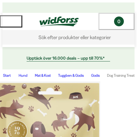
0
Sök efter produkter eller kategorier
Upptäck över 16.000 deals – upp till 70%*
Start
Hund
Mat & Kost
Tuggben & Godis
Godis
Dog Training Treats