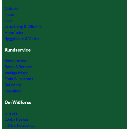
Outdoor
Hund
Jakt
Utrustning & Tillbehör
Hundfoder
Ryggsäckar & Väskor
Kundservice
Kontakta oss
Byten & Returer
Vanliga frågor
Frakt & Leverans
Betalning
Köpvillkor
Om Widforss
Om oss
Jobba hos oss
Hållbarhetspolicy