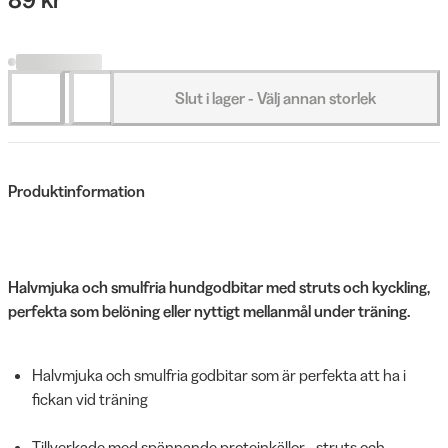
Slut i lager - Välj annan storlek
Produktinformation
Halvmjuka och smulfria hundgodbitar med struts och kyckling,
perfekta som belöning eller nyttigt mellanmål under träning.
Halvmjuka och smulfria godbitar som är perfekta att ha i
fickan vid träning
Tillverkade med spännande proteinkällor - struts och