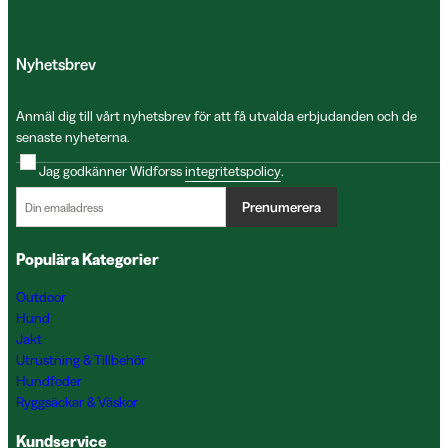
Nyhetsbrev
Anmäl dig till vårt nyhetsbrev för att få utvalda erbjudanden och de
senaste nyheterna.
Jag godkänner Widforss
integritetspolicy
.
Prenumerera
Populära Kategorier
Outdoor
Hund
Jakt
Utrustning & Tillbehör
Hundfoder
Ryggsäckar & Väskor
Kundservice