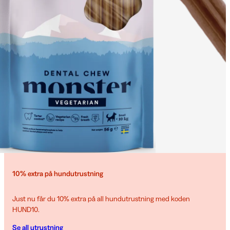
10% extra på hundutrustning
Just nu får du 10% extra på all hundutrustning med koden
HUND10.
Se all utrustning