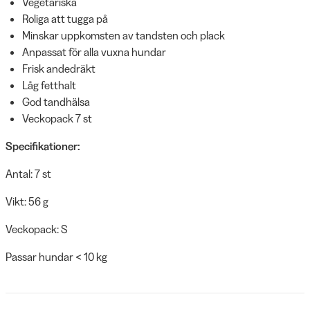
Vegetariska
Roliga att tugga på
Minskar uppkomsten av tandsten och plack
Anpassat för alla vuxna hundar
Frisk andedräkt
Låg fetthalt
God tandhälsa
Veckopack 7 st
Specifikationer:
Antal: 7 st
Vikt: 56 g
Veckopack: S
Passar hundar < 10 kg