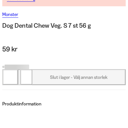
Monster
Dog Dental Chew Veg. S 7 st 56 g
59 kr
Slut i lager - Välj annan storlek
Produktinformation