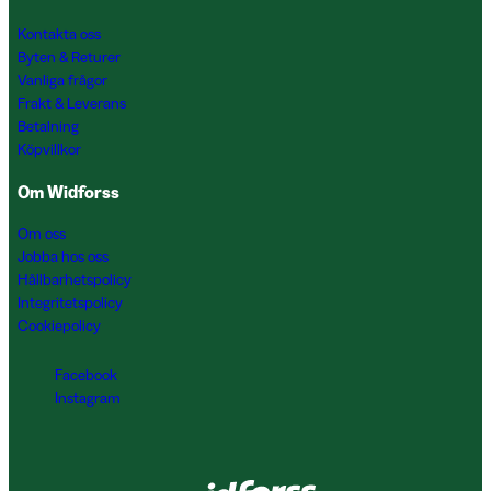
Kontakta oss
Byten & Returer
Vanliga frågor
Frakt & Leverans
Betalning
Köpvillkor
Om Widforss
Om oss
Jobba hos oss
Hållbarhetspolicy
Integritetspolicy
Cookiepolicy
Facebook
Instagram