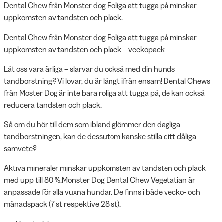
Dental Chew från Monster dog Roliga att tugga på minskar
uppkomsten av tandsten och plack.
Dental Chew från Monster dog Roliga att tugga på minskar
uppkomsten av tandsten och plack – veckopack
Låt oss vara ärliga – slarvar du också med din hunds
tandborstning? Vi lovar, du är långt ifrån ensam! Dental Chews
från Moster Dog är inte bara roliga att tugga på, de kan också
reducera tandsten och plack.
Så om du hör till dem som ibland glömmer den dagliga
tandborstningen, kan de dessutom kanske stilla ditt dåliga
samvete?
Aktiva mineraler minskar uppkomsten av tandsten och plack
med upp till 80 %.Monster Dog Dental Chew Vegetatian är
anpassade för alla vuxna hundar. De finns i både vecko- och
månadspack (7 st respektive 28 st).