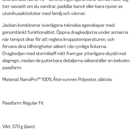
torr oavsett om du vandrar, paddlar kanot eller bara njuter av
utomhusaktiviteter med familj och vänner.
Jackan kombinerar överlägsna tekniska egenskaper med
genomtänkt funktionalitet. Öppna dragkedjorna under armarna
när tempot ökar för att reglera kroppstemperaturen, och
förvara dina tillhörigheter säkert i de rymliga fickorna.
Dragkedjan med stormklaff mitt fram ger ytterligare skydd mot
slagregn, medan de justerbara detaljerna säkerställer en bekväm
passform.
Material: NanoPro™ 100% Återvunnen Polyester, slätväv
Passform: Regular Fit
Vikt: 370 g (dam)