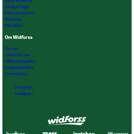
Byten & Returer
Vanliga frågor
Frakt & Leverans
Betalning
Köpvillkor
Om Widforss
Om oss
Jobba hos oss
Hållbarhetspolicy
Integritetspolicy
Cookiepolicy
Facebook
Instagram