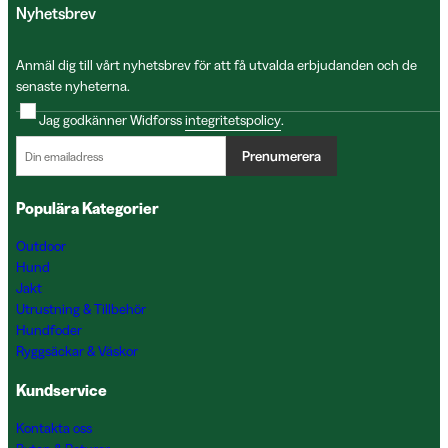
Nyhetsbrev
Anmäl dig till vårt nyhetsbrev för att få utvalda erbjudanden och de
senaste nyheterna.
Jag godkänner Widforss
integritetspolicy
.
Prenumerera
Populära Kategorier
Outdoor
Hund
Jakt
Utrustning & Tillbehör
Hundfoder
Ryggsäckar & Väskor
Kundservice
Kontakta oss