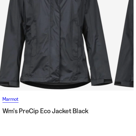
Marmot
Wm's PreCip Eco Jacket Black