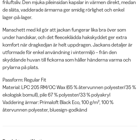
friluftsliv. Den mjuka pileinsidan kapslar in värmen direkt, medan
de släta, vadderade ärmarna ger smidig rörlighet och enkel
lager‑på‑lager.
Manschett med kil gör att jackan fungerar lika bra över som
under handskar, och det fleeceklädda hakskyddet ger extra
komfort när dragkedjan är helt uppdragen. Jackans detaljer är
utformade för enkel användning i vintermiljö – från den
skyddande huvan till fickorna som håller händerna varma och
prylarna på plats.
Passform: Regular Fit
Material: LPC 205 RM/OC Wax (65 % återvunnen polyester/35 %
ekologisk bomull), pile 67 % polyester/33 % polyakryl
Vaddering ärmar: Primaloft Black Eco, 100 g/m², 100 %
återvunnen polyester, bluesign-godkänd