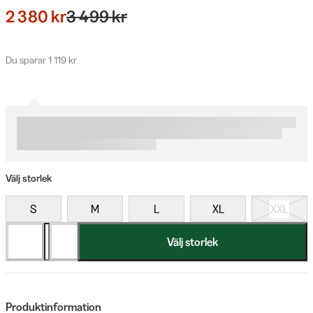
2 380 kr
3 499 kr
Du sparar 1 119 kr
Välj storlek
S
M
L
XL
XXL
Välj storlek
Produktinformation