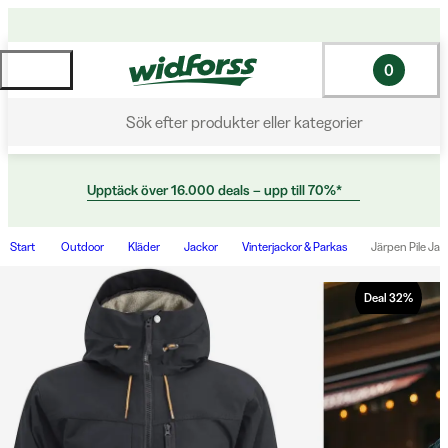
0
Sök efter produkter eller kategorier
Upptäck över 16.000 deals – upp till 70%*
Start
Outdoor
Kläder
Jackor
Vinterjackor & Parkas
Järpen Pile Jac
Deal
32
%