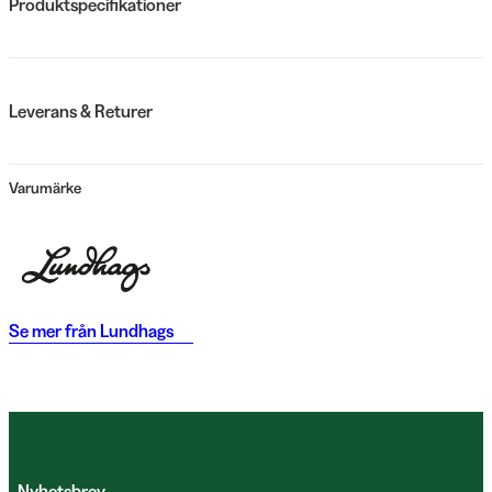
Produktspecifikationer
Leverans & Returer
Varumärke
Se mer från
Lundhags
Nyhetsbrev