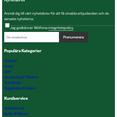
Anmäl dig till vårt nyhetsbrev för att få utvalda erbjudanden och de
senaste nyheterna.
Jag godkänner Widforss
integritetspolicy
.
Prenumerera
Populära Kategorier
Outdoor
Hund
Jakt
Utrustning & Tillbehör
Hundfoder
Ryggsäckar & Väskor
Kundservice
Kontakta oss
Byten & Returer