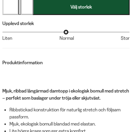
Välj storlek
Upplevd storlek
Liten
Normal
Stor
Produktinformation
Mjuk, ribbad långärmad damtopp i ekologisk bomull med stretch
– perfekt som baslager under tröja eller skjutväst.
Ribbstickad konstruktion för naturlig stretch och följsam
passform.
Mjuk, ekologisk bomull blandad med elastan.
Lite högre krage som ger extra komfort.