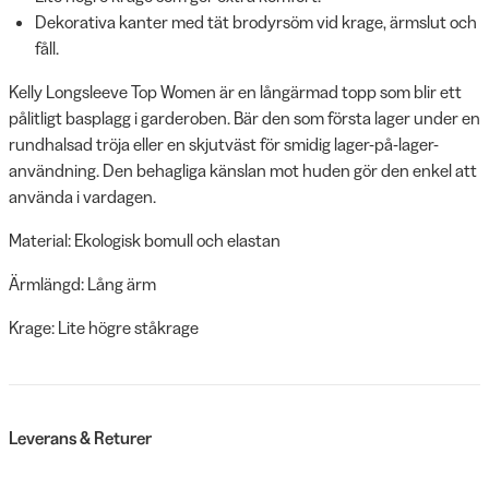
Dekorativa kanter med tät brodyrsöm vid krage, ärmslut och
fåll.
Kelly Longsleeve Top Women är en långärmad topp som blir ett
pålitligt basplagg i garderoben. Bär den som första lager under en
rundhalsad tröja eller en skjutväst för smidig lager-på-lager-
användning. Den behagliga känslan mot huden gör den enkel att
använda i vardagen.
Material: Ekologisk bomull och elastan
Ärmlängd: Lång ärm
Krage: Lite högre ståkrage
Leverans & Returer