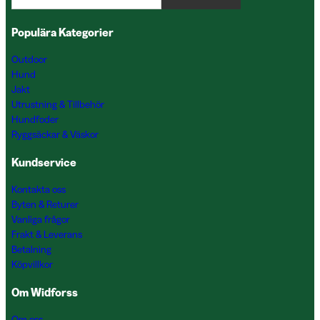
Populära Kategorier
Outdoor
Hund
Jakt
Utrustning & Tillbehör
Hundfoder
Ryggsäckar & Väskor
Kundservice
Kontakta oss
Byten & Returer
Vanliga frågor
Frakt & Leverans
Betalning
Köpvillkor
Om Widforss
Om oss