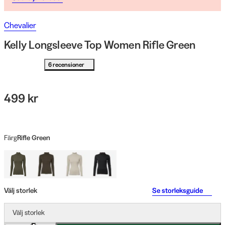
Chevalier
Kelly Longsleeve Top Women Rifle Green
6 recensioner
499 kr
Färg
Rifle Green
Välj storlek
Se storleksguide
Välj storlek