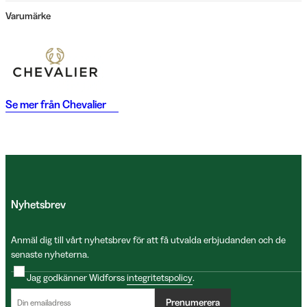
Varumärke
Se mer från
Chevalier
Nyhetsbrev
Anmäl dig till vårt nyhetsbrev för att få utvalda erbjudanden och de
senaste nyheterna.
Jag godkänner Widforss
integritetspolicy
.
Prenumerera