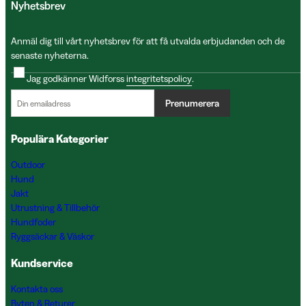
Nyhetsbrev
Anmäl dig till vårt nyhetsbrev för att få utvalda erbjudanden och de
senaste nyheterna.
Jag godkänner Widforss
integritetspolicy
.
Prenumerera
Populära Kategorier
Outdoor
Hund
Jakt
Utrustning & Tillbehör
Hundfoder
Ryggsäckar & Väskor
Kundservice
Kontakta oss
Byten & Returer