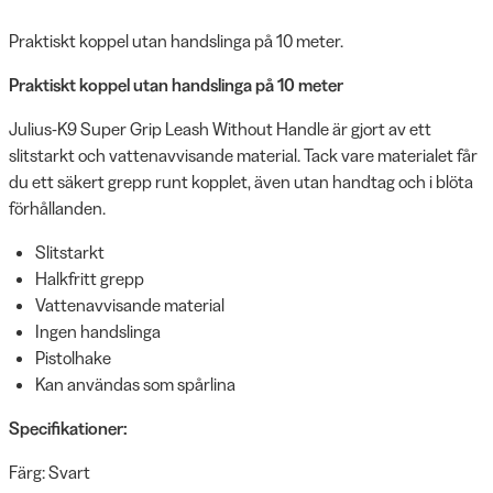
Praktiskt koppel utan handslinga på 10 meter.
Praktiskt koppel utan handslinga på 10 meter
Julius-K9 Super Grip Leash Without Handle är gjort av ett
slitstarkt och vattenavvisande material. Tack vare materialet får
du ett säkert grepp runt kopplet, även utan handtag och i blöta
förhållanden.
Slitstarkt
Halkfritt grepp
Vattenavvisande material
Ingen handslinga
Pistolhake
Kan användas som spårlina
Specifikationer:
Färg: Svart