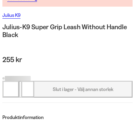
Julius K9
Julius-K9 Super Grip Leash Without Handle
Black
255 kr
Slut i lager - Välj annan storlek
Produktinformation