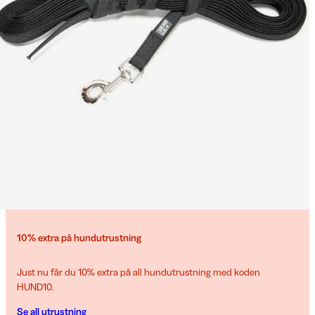
10% extra på hundutrustning
Just nu får du 10% extra på all hundutrustning med koden
HUND10.
Se all utrustning