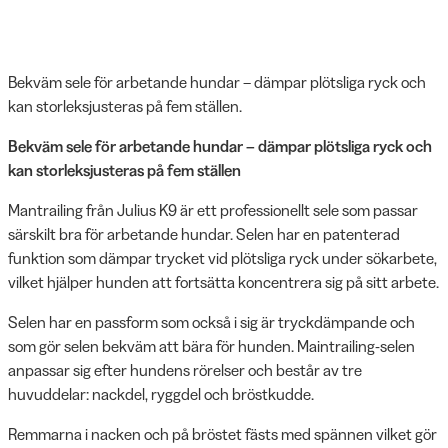
Bekväm sele för arbetande hundar – dämpar plötsliga ryck och
kan storleksjusteras på fem ställen.
Bekväm sele för arbetande hundar – dämpar plötsliga ryck och
kan storleksjusteras på fem ställen
Mantrailing från Julius K9 är ett professionellt sele som passar
särskilt bra för arbetande hundar. Selen har en patenterad
funktion som dämpar trycket vid plötsliga ryck under sökarbete,
vilket hjälper hunden att fortsätta koncentrera sig på sitt arbete.
Selen har en passform som också i sig är tryckdämpande och
som gör selen bekväm att bära för hunden. Maintrailing-selen
anpassar sig efter hundens rörelser och består av tre
huvuddelar: nackdel, ryggdel och bröstkudde.
Remmarna i nacken och på bröstet fästs med spännen vilket gör