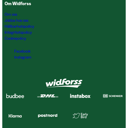
Om Widforss
Om oss
Jobba hos oss
Hållbarhetspolicy
Integritetspolicy
Cookiepolicy
Facebook
Instagram