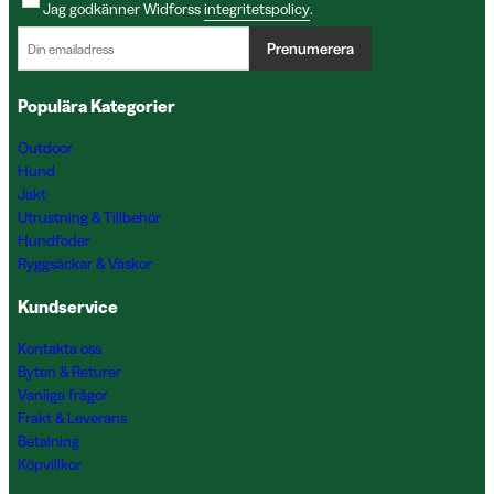
Jag godkänner Widforss
integritetspolicy
.
Prenumerera
Populära Kategorier
Outdoor
Hund
Jakt
Utrustning & Tillbehör
Hundfoder
Ryggsäckar & Väskor
Kundservice
Kontakta oss
Byten & Returer
Vanliga frågor
Frakt & Leverans
Betalning
Köpvillkor