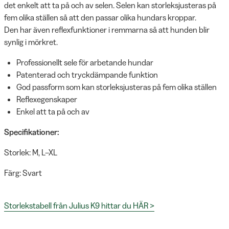
det enkelt att ta på och av selen. Selen kan storleksjusteras på
fem olika ställen så att den passar olika hundars kroppar.
Den har även reflexfunktioner i remmarna så att hunden blir
synlig i mörkret.
Professionellt sele för arbetande hundar
Patenterad och tryckdämpande funktion
God passform som kan storleksjusteras på fem olika ställen
Reflexegenskaper
Enkel att ta på och av
Specifikationer:
Storlek: M, L–XL
Färg: Svart
Storlekstabell från Julius K9 hittar du HÄR >