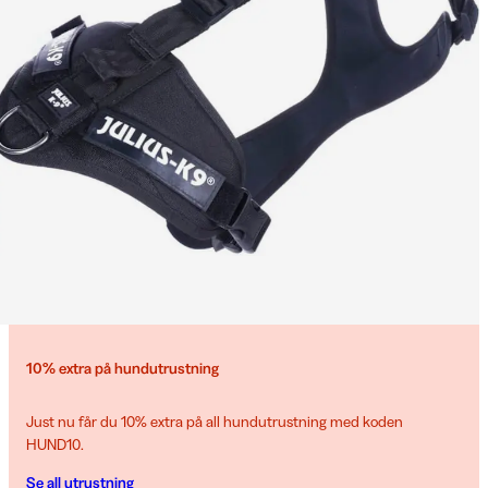
10% extra på hundutrustning
Just nu får du 10% extra på all hundutrustning med koden
HUND10.
Se all utrustning