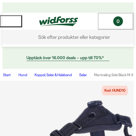
0
Sök efter produkter eller kategorier
Upptäck över 16.000 deals – upp till 70%*
Start
Hund
Koppel, Selar & Halsband
Selar
Mantrailing Sele Black M-XL
Kod: HUND10