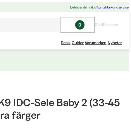
Behöver du hjälp?
Kontakta kundservice
0
Gå till kassan
Deals
Guider
Varumärken
Nyheter
-K9 IDC-Sele Baby 2 (33-45
ra färger