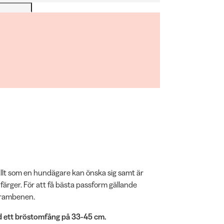
 allt som en hundägare kan önska sig samt är
ch färger. För att få bästa passform gällande
frambenen.
ed ett bröstomfång på 33-45 cm.