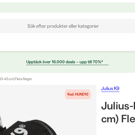
Sök efter produkter eller kategorier
Upptäck över 16.000 deals – upp till 70%*
33-45 cm) Flera färger
Julius K9
Kod: HUND10
Julius
cm) Fle