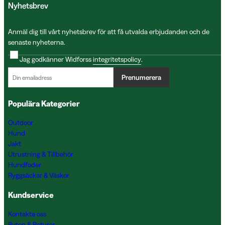
Nyhetsbrev
Anmäl dig till vårt nyhetsbrev för att få utvalda erbjudanden och de
senaste nyheterna.
Jag godkänner Widforss
integritetspolicy
.
Prenumerera
Populära Kategorier
Outdoor
Hund
Jakt
Utrustning & Tillbehör
Hundfoder
Ryggsäckar & Väskor
Kundservice
Kontakta oss
Byten & Returer