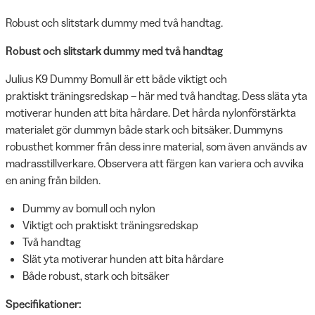
Robust och slitstark dummy med två handtag.
Robust och slitstark dummy med två handtag
Julius K9 Dummy Bomull är ett både viktigt och
praktiskt träningsredskap – här med två handtag. Dess släta yta
motiverar hunden att bita hårdare. Det hårda nylonförstärkta
materialet gör dummyn både stark och bitsäker. Dummyns
robusthet kommer från dess inre material, som även används av
madrasstillverkare. Observera att färgen kan variera och avvika
en aning från bilden.
Dummy av bomull och nylon
Viktigt och praktiskt träningsredskap
Två handtag
Slät yta motiverar hunden att bita hårdare
Både robust, stark och bitsäker
Specifikationer: