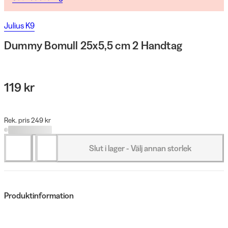
Julius K9
Dummy Bomull 25x5,5 cm 2 Handtag
119 kr
Rek. pris 249 kr
Slut i lager - Välj annan storlek
Produktinformation