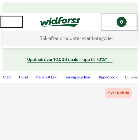
0
Sök efter produkter eller kategorier
Upptäck över 16.000 deals – upp till 70%*
Start
Hund
Träning & Lek
Träning & Lydnad
Apportbock
Dummy Bo
Kod: HUND10