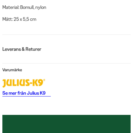
Material: Bomull, nylon
Mått: 25 x 5,5 cm
Leverans & Returer
Varumärke
Se mer från
Julius K9