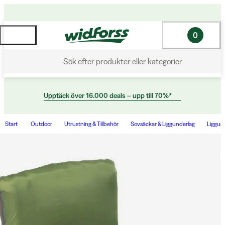
0
Sök efter produkter eller kategorier
Upptäck över 16.000 deals – upp till 70%*
Start
Outdoor
Utrustning & Tillbehör
Sovsäckar & Liggunderlag
Liggun