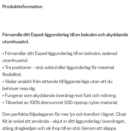
Produktinformation
Förvandla ditt Exped-liggunderlag till en bekväm och skyddande
utomhusstol.
• Förvandlar ditt Exped-liggunderlag till en bekväm, isolerad
utomhusstol.
• Tre positioner – stol, solstol eller liggunderlag för maximal
flexibilitet.
• Växlar snabbt från sittande till liggande läge utan att du
behöver resa dig.
• Fungerar som skyddande överdrag mot fukt och nötning.
• Tillverkat av 100% återvunnet 50D ripstop nylon-material.
Den perfekta följeslagaren för mer lyx och komfort i lägret. Chair
Kit är enkel att använda – skjut in ditt liggunderlag i överdraget,
stäng dragkedjan och vik ihop till en stol. Genom att släppa