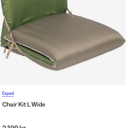
Exped
Chair Kit L Wide
2 199 kr