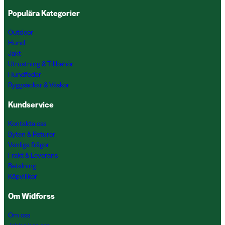
Populära Kategorier
Outdoor
Hund
Jakt
Utrustning & Tillbehör
Hundfoder
Ryggsäckar & Väskor
Kundservice
Kontakta oss
Byten & Returer
Vanliga frågor
Frakt & Leverans
Betalning
Köpvillkor
Om Widforss
Om oss