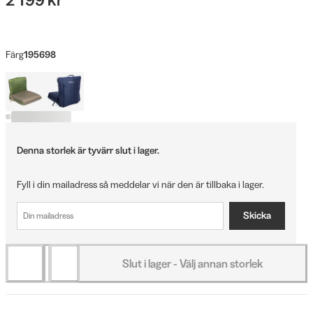
Färg
195698
Denna storlek är tyvärr slut i lager.
Fyll i din mailadress så meddelar vi när den är tillbaka i lager.
Skicka
Slut i lager - Välj annan storlek