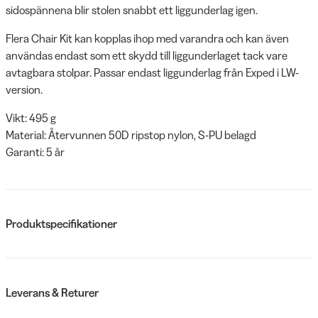
sidospännena blir stolen snabbt ett liggunderlag igen.
Flera Chair Kit kan kopplas ihop med varandra och kan även
användas endast som ett skydd till liggunderlaget tack vare
avtagbara stolpar. Passar endast liggunderlag från Exped i LW-
version.
Vikt: 495 g
Material: Återvunnen 50D ripstop nylon, S-PU belagd
Garanti: 5 år
Produktspecifikationer
Leverans & Returer