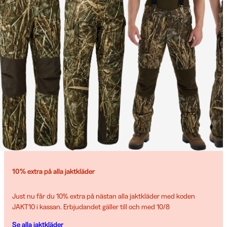
10% extra på alla jaktkläder
Just nu får du 10% extra på nästan alla jaktkläder med koden
JAKT10 i kassan. Erbjudandet gäller till och med 10/8
Se alla jaktkläder