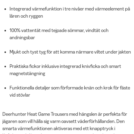
Integrerad värmefunktion i tre nivåer med värmeelement på
låren och ryggen
100% vattentät med tejpade sömmar, vindtät och
andningsbar
Mjukt och tyst tyg för att komma närmare viltet under jakten
Praktiska fickor inklusive integrerad knivficka och smart
magnetstängning
Funktionella detaljer som förformade knän och krok för fäste
vid stövlar
Deerhunter Heat Game Trousers med hängslen är perfekta för
jägaren som vill hålla sig varm oavsett väderförhållanden. Den
smarta värmefunktionen aktiveras med ett knapptryck i