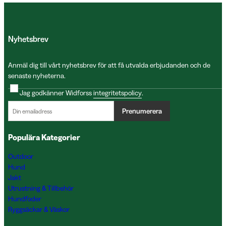
Nyhetsbrev
Anmäl dig till vårt nyhetsbrev för att få utvalda erbjudanden och de
senaste nyheterna.
Jag godkänner Widforss
integritetspolicy
.
Prenumerera
Populära Kategorier
Outdoor
Hund
Jakt
Utrustning & Tillbehör
Hundfoder
Ryggsäckar & Väskor