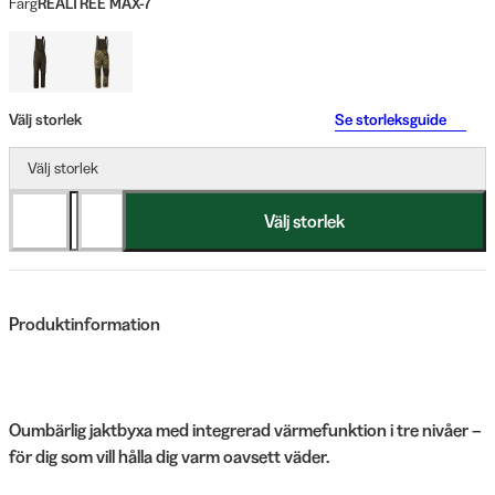
Färg
REALTREE MAX-7
Välj storlek
Se storleksguide
Välj storlek
Välj storlek
Produktinformation
Oumbärlig jaktbyxa med integrerad värmefunktion i tre nivåer –
för dig som vill hålla dig varm oavsett väder.