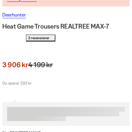
Deerhunter
Heat Game Trousers REALTREE MAX-7
2 recensioner
3 906 kr
4 199 kr
Du sparar 293 kr