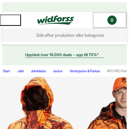
0
Sök efter produkter eller kategorier
Upptäck över 16.000 deals – upp till 70%*
Start
Jakt
Jaktkläder
Jackor
Vinterjackor & Parkas
XPO PRO Parka