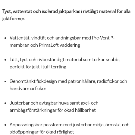
Tyst, vattentät och isolerad jaktparkas i rivtåligt material för alla
jaktformer.
Vattentät, vindtät och andningsbar med Pre-Vent™-
membran och PrimaLoft vaddering
Lätt, tyst och rivbeständigt material som torkar snabbt –
perfekt för jakt i tuff terräng
Genomtänkt fickdesign med patronhållare, radiofickor och
handvärmarfickor
Justerbar och avtagbar huva samt axel- och
armbågsförstärkningar för ökad hållbarhet
Anpassningsbar passform med justerbar midja, ärmslut och
sidoöppningar för ökad rörlighet