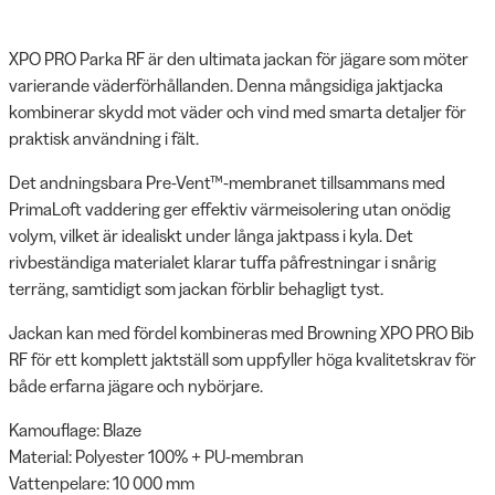
XPO PRO Parka RF är den ultimata jackan för jägare som möter
varierande väderförhållanden. Denna mångsidiga jaktjacka
kombinerar skydd mot väder och vind med smarta detaljer för
praktisk användning i fält.
Det andningsbara Pre-Vent™-membranet tillsammans med
PrimaLoft vaddering ger effektiv värmeisolering utan onödig
volym, vilket är idealiskt under långa jaktpass i kyla. Det
rivbeständiga materialet klarar tuffa påfrestningar i snårig
terräng, samtidigt som jackan förblir behagligt tyst.
Jackan kan med fördel kombineras med Browning XPO PRO Bib
RF för ett komplett jaktställ som uppfyller höga kvalitetskrav för
både erfarna jägare och nybörjare.
Kamouflage: Blaze
Material: Polyester 100% + PU-membran
Vattenpelare: 10 000 mm