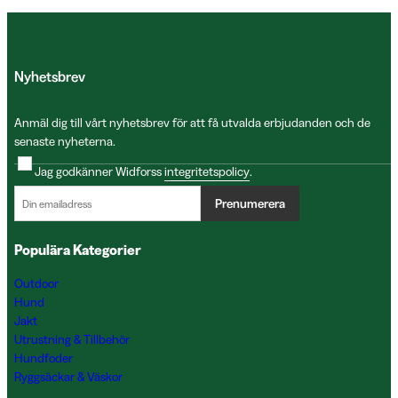
Nyhetsbrev
Anmäl dig till vårt nyhetsbrev för att få utvalda erbjudanden och de
senaste nyheterna.
Jag godkänner Widforss
integritetspolicy
.
Prenumerera
Populära Kategorier
Outdoor
Hund
Jakt
Utrustning & Tillbehör
Hundfoder
Ryggsäckar & Väskor