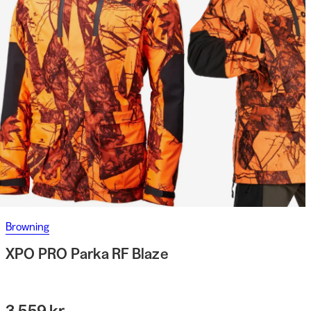
Browning
XPO PRO Parka RF Blaze
3 559 kr