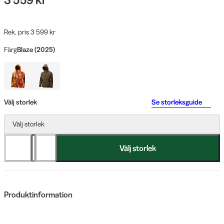
Rek. pris 3 599 kr
Färg
Blaze (2025)
Välj storlek
Se storleksguide
Välj storlek
Välj storlek
Produktinformation