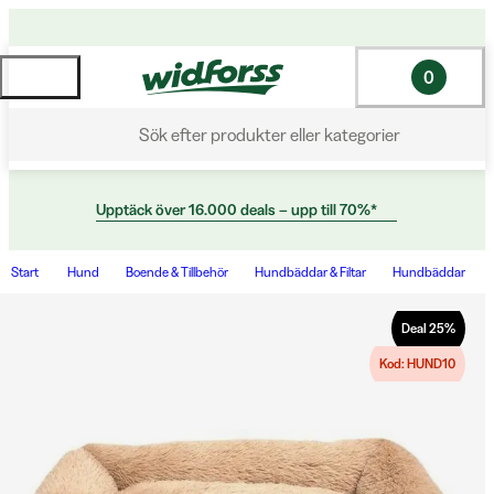
0
Sök efter produkter eller kategorier
Upptäck över 16.000 deals – upp till 70%*
Start
Hund
Boende & Tillbehör
Hundbäddar & Filtar
Hundbäddar
Deal
25
%
Kod: HUND10