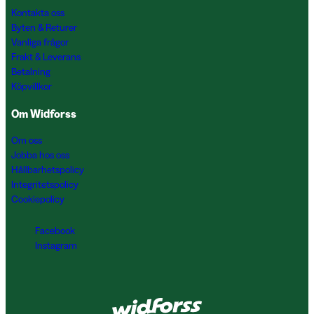
Kontakta oss
Byten & Returer
Vanliga frågor
Frakt & Leverans
Betalning
Köpvillkor
Om Widforss
Om oss
Jobba hos oss
Hållbarhetspolicy
Integritetspolicy
Cookiepolicy
Facebook
Instagram