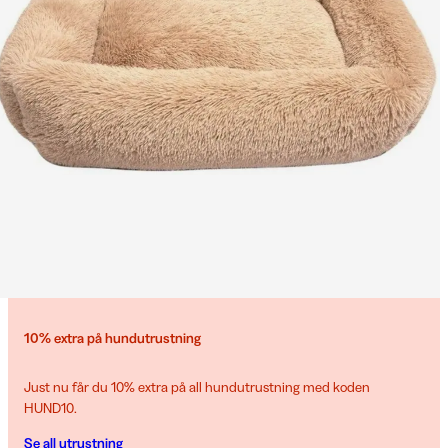
10% extra på hundutrustning
Just nu får du 10% extra på all hundutrustning med koden
HUND10.
Se all utrustning