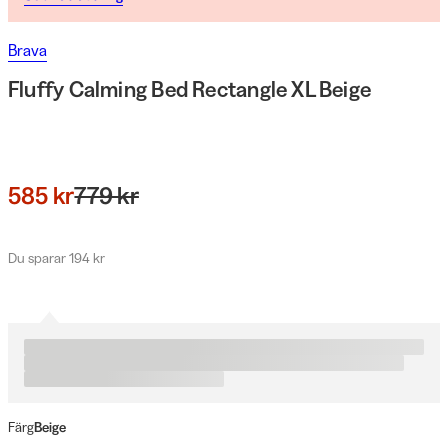
Brava
Fluffy Calming Bed Rectangle XL Beige
585 kr
779 kr
Du sparar 194 kr
Färg
Beige