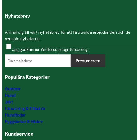
Nyhetsbrev
Anmäl dig till vårt nyhetsbrev för att få utvalda erbjudanden och de
senaste nyheterna.
Jag godkänner Widforss
integritetspolicy
.
Prenumerera
Populära Kategorier
Outdoor
Hund
Jakt
Utrustning & Tillbehör
Hundfoder
Ryggsäckar & Väskor
Kundservice