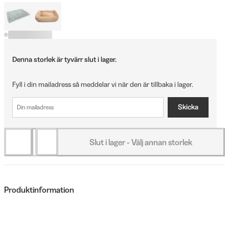
Denna storlek är tyvärr slut i lager.
Fyll i din mailadress så meddelar vi när den är tillbaka i lager.
Skicka
Slut i lager - Välj annan storlek
Produktinformation