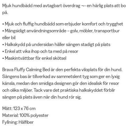
Mjuk hundbädd med avtagbart överdrag ¬– en härlig plats att bo
på.
• Mjuk och fluffig hundbädd som erbjuder komfort och trygghet
• Mångsidigt användningsområde – golv, möbler, transportbur
eller bil
• Halkskydd på undersidan håller sängen stadigt på plats
• Enkel att vika ihop och ta med på resor
• Maskintvättbar för enkel skötsel
Brava Fluffy Calming Bed är den perfekta viloplats för din hund.
Sängens bas är tillverkad av sammetslent tyg som ger en lyxig
känsla, medan den smidiga designen gör den idealisk för resor
och olika miljöer. Tack vare det praktiska halkskyddet förblir
sängen på plats även när din hund rör sig.
Mått: 123 x 76 cm
Material: 100% polyester
Fyllning: Hålfiber