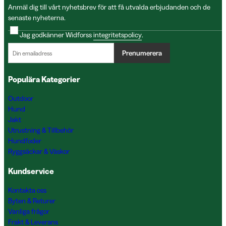
Anmäl dig till vårt nyhetsbrev för att få utvalda erbjudanden och de
senaste nyheterna.
Jag godkänner Widforss
integritetspolicy
.
Prenumerera
Populära Kategorier
Outdoor
Hund
Jakt
Utrustning & Tillbehör
Hundfoder
Ryggsäckar & Väskor
Kundservice
Kontakta oss
Byten & Returer
Vanliga frågor
Frakt & Leverans