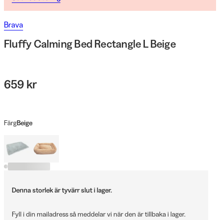
Brava
Fluffy Calming Bed Rectangle L Beige
659 kr
Färg
Beige
Denna storlek är tyvärr slut i lager.
Fyll i din mailadress så meddelar vi när den är tillbaka i lager.