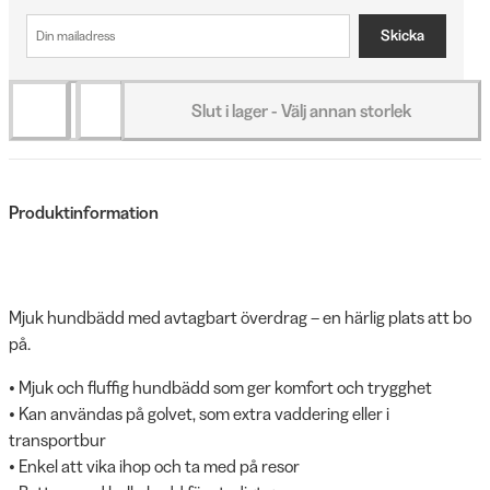
Skicka
Slut i lager - Välj annan storlek
Produktinformation
Mjuk hundbädd med avtagbart överdrag – en härlig plats att bo
på.
• Mjuk och fluffig hundbädd som ger komfort och trygghet
• Kan användas på golvet, som extra vaddering eller i
transportbur
• Enkel att vika ihop och ta med på resor