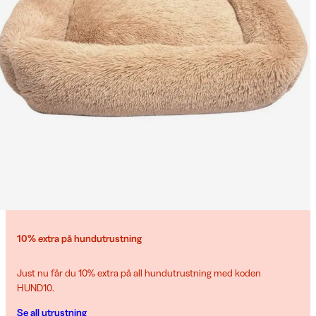
10% extra på hundutrustning
Just nu får du 10% extra på all hundutrustning med koden
HUND10.
Se all utrustning