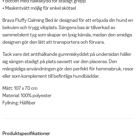
• Botten med halkskydd för stadigt grepp
• Maskintvätt möjlig för enkel skötsel
Brava Fluffy Calming Bed är designad för att erbjuda din hund en
bekväm och trygg viloplats. Sängens bas är tillverkad av
sammetslent tyg som skapar en lyxig känsla, medan den smidiga
designen gör den lätt att transportera och förvara.
Tack vare det antihalkande gummiskyddet på undersidan håller
sig sängen stadigt på plats oavsett var den placeras. Den
mångsidiga användningen gör den perfekt för hemmabruk, resor
eller som komplement till befintliga hundbäddar.
Mått: 107 x 70 cm
Material: 100% polyester
Fyllning: Hålfiber
Produktspecifikationer