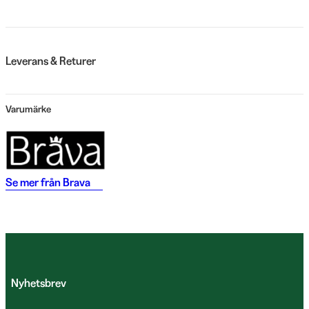
Leverans & Returer
Varumärke
Se mer från
Brava
Nyhetsbrev