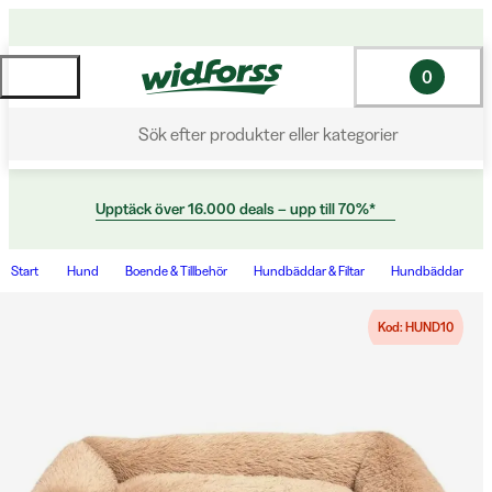
0
Sök efter produkter eller kategorier
Upptäck över 16.000 deals – upp till 70%*
Start
Hund
Boende & Tillbehör
Hundbäddar & Filtar
Hundbäddar
Kod: HUND10