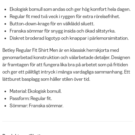
Ekologisk bomull som andas och ger hög komfort hela dagen.
Regular fit med två veck i ryggen för extra rörelsefrihet.
Button‑down‑krage för en välklädd siluett.
Franska sömmar för snygg insida och ökad slitstyrka.
Diskret broderad logotyp och knappar i pärlemorsimitation.
Betley Regular Fit Shirt Men är en klassisk herrskjorta med
genomarbetad konstruktion och välarbetade detaljer. Designen
är framtagen för att fungera lika bra på arbetet som på fritiden
och ger ett pålitligt intryck i många vardagliga sammanhang. Ett
lättburet basplagg som håller stilen över tid.
Material: Ekologisk bomull.
Passform: Regular fit.
Sömmar: Franska sömmar.