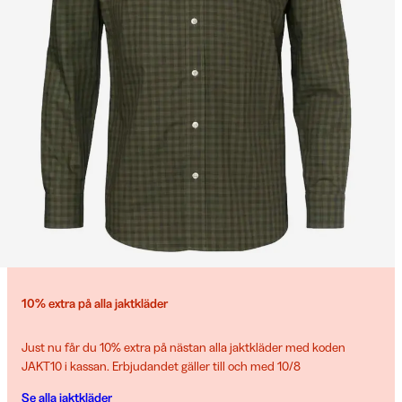
10% extra på alla jaktkläder
Just nu får du 10% extra på nästan alla jaktkläder med koden
JAKT10 i kassan. Erbjudandet gäller till och med 10/8
Se alla jaktkläder