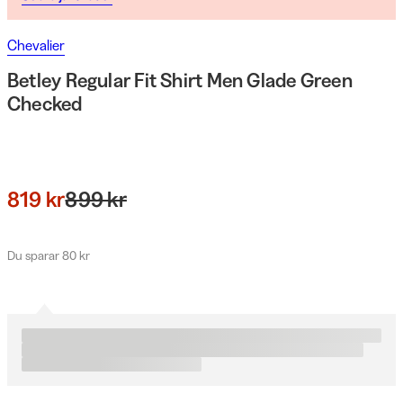
Chevalier
Betley Regular Fit Shirt Men Glade Green
Checked
819 kr
899 kr
Du sparar 80 kr