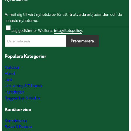
Anmäl dig till vårt nyhetsbrev för att få utvalda erbjudanden och de
senaste nyheterna.
Jag godkänner Widforss
integritetspolicy
.
Prenumerera
Populära Kategorier
Outdoor
Hund
Jakt
Utrustning & Tillbehör
Hundfoder
Ryggsäckar & Väskor
Kundservice
Kontakta oss
Byten & Returer