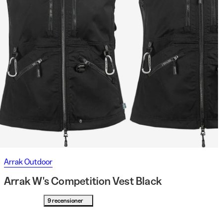
Arrak Outdoor
Arrak W's Competition Vest Black
9 recensioner