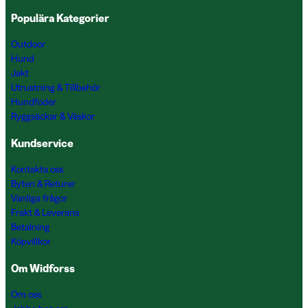
Populära Kategorier
Outdoor
Hund
Jakt
Utrustning & Tillbehör
Hundfoder
Ryggsäckar & Väskor
Kundservice
Kontakta oss
Byten & Returer
Vanliga frågor
Frakt & Leverans
Betalning
Köpvillkor
Om Widforss
Om oss