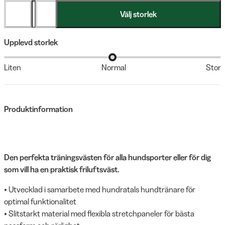
Välj storlek
Upplevd storlek
Liten
Normal
Stor
Produktinformation
Den perfekta träningsvästen för alla hundsporter eller för dig
som vill ha en praktisk friluftsväst.
• Utvecklad i samarbete med hundratals hundtränare för
optimal funktionalitet
• Slitstarkt material med flexibla stretchpaneler för bästa