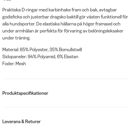
Praktiska D-ringar med karbinhake fram och bak, avtagbar
godisficka och justerbar dragsko baktill gör västen funktionell för
alla hundsporter. De elastiska hållarna på höger framaxel och
under armhålan är perfekta för förvaring av belöningsleksaker
under träning.
Material: 65% Polyester, 35% Bomullstwill
Sidopaneler: 94% Polyamid, 6% Elastan
Foder: Mesh
Produktspecifikationer
Leverans & Returer