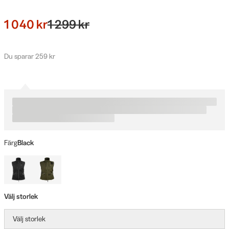
1 040 kr
1 299 kr
Du sparar 259 kr
Färg
Black
Välj storlek
Välj storlek