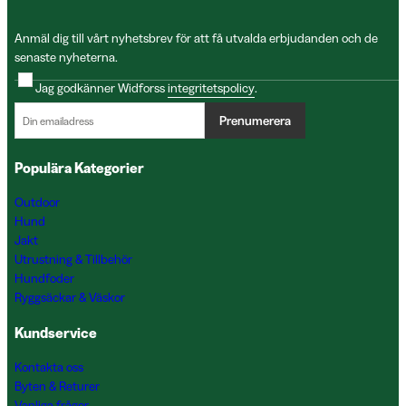
Anmäl dig till vårt nyhetsbrev för att få utvalda erbjudanden och de
senaste nyheterna.
Jag godkänner Widforss
integritetspolicy
.
Prenumerera
Populära Kategorier
Outdoor
Hund
Jakt
Utrustning & Tillbehör
Hundfoder
Ryggsäckar & Väskor
Kundservice
Kontakta oss
Byten & Returer
Vanliga frågor