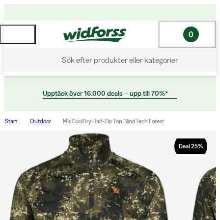
0
Sök efter produkter eller kategorier
Upptäck över 16.000 deals – upp till 70%*
Start
Outdoor
M's CoolDry Half-Zip Top BlindTech Forest
Deal
25
%