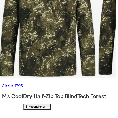
Alaska 1795
M's CoolDry Half-Zip Top BlindTech Forest
31 recensioner