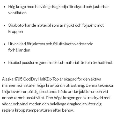
Hög krage med halvlång dragkedja för skydd och justerbar
ventilation
Snabbtorkande material som är mjukt och följsamt mot
kroppen
Utvecklad för jaktens och friluftslivets varierande
förhållanden
Flexibel passform genom stretchmaterial för full rörelsefrihet
Alaska 1795 CoolDry Half-Zip Top är skapad för den aktiva
mannen som ställer höga krav på sin utrustning. Denna tekniska
tröja levererar pålitlig prestanda både under jaktturer och vid
annan utomhusaktivitet. Den höga kragen ger extra skydd mot
väder och vind, medan den halvlånga dragkedjan låter dig
reglera kroppstemperaturen efter behov.