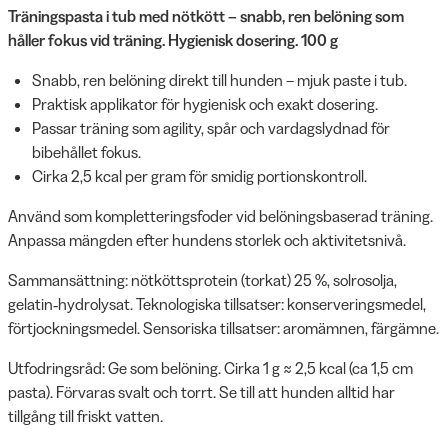
Träningspasta i tub med nötkött – snabb, ren belöning som
håller fokus vid träning. Hygienisk dosering. 100 g
Snabb, ren belöning direkt till hunden – mjuk paste i tub.
Praktisk applikator för hygienisk och exakt dosering.
Passar träning som agility, spår och vardagslydnad för
bibehållet fokus.
Cirka 2,5 kcal per gram för smidig portionskontroll.
Använd som kompletteringsfoder vid belöningsbaserad träning.
Anpassa mängden efter hundens storlek och aktivitetsnivå.
Sammansättning: nötköttsprotein (torkat) 25 %, solrosolja,
gelatin‑hydrolysat. Teknologiska tillsatser: konserveringsmedel,
förtjockningsmedel. Sensoriska tillsatser: aromämnen, färgämne.
Utfodringsråd: Ge som belöning. Cirka 1 g ≈ 2,5 kcal (ca 1,5 cm
pasta). Förvaras svalt och torrt. Se till att hunden alltid har
tillgång till friskt vatten.