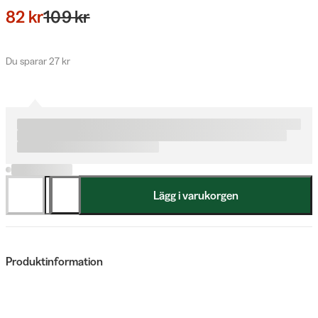
82 kr
109 kr
Du sparar 27 kr
Lägg i varukorgen
Produktinformation