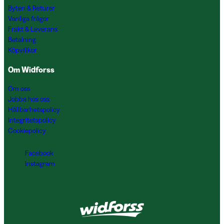
Byten & Returer
Vanliga frågor
Frakt & Leverans
Betalning
Köpvillkor
Om Widforss
Om oss
Jobba hos oss
Hållbarhetspolicy
Integritetspolicy
Cookiepolicy
Facebook
Instagram