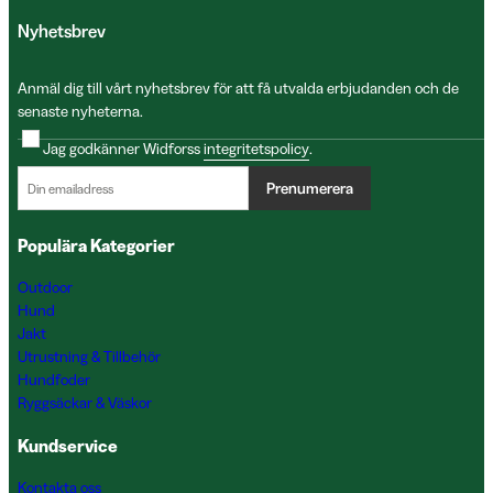
Nyhetsbrev
Anmäl dig till vårt nyhetsbrev för att få utvalda erbjudanden och de
senaste nyheterna.
Jag godkänner Widforss
integritetspolicy
.
Prenumerera
Populära Kategorier
Outdoor
Hund
Jakt
Utrustning & Tillbehör
Hundfoder
Ryggsäckar & Väskor
Kundservice
Kontakta oss