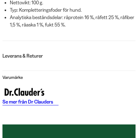
Nettovikt: 100 g.
Typ: Kompletteringsfoder för hund.
Analytiska beståndsdelar: råprotein 16 %, råfett 25 %, råfiber
1,5 %, råaska 1 %, fukt 55 %.
Leverans & Returer
Varumärke
Se mer från
Dr Clauders