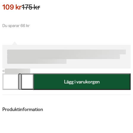
109 kr
175 kr
Du sparar 66 kr
Lägg i varukorgen
Produktinformation