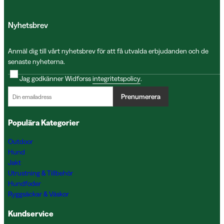
Nyhetsbrev
Anmäl dig till vårt nyhetsbrev för att få utvalda erbjudanden och de
senaste nyheterna.
Jag godkänner Widforss
integritetspolicy
.
Prenumerera
Populära Kategorier
Outdoor
Hund
Jakt
Utrustning & Tillbehör
Hundfoder
Ryggsäckar & Väskor
Kundservice