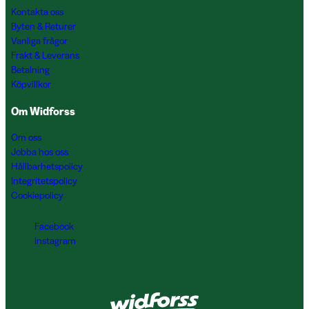
Kontakta oss
Byten & Returer
Vanliga frågor
Frakt & Leverans
Betalning
Köpvillkor
Om Widforss
Om oss
Jobba hos oss
Hållbarhetspolicy
Integritetspolicy
Cookiepolicy
Facebook
Instagram