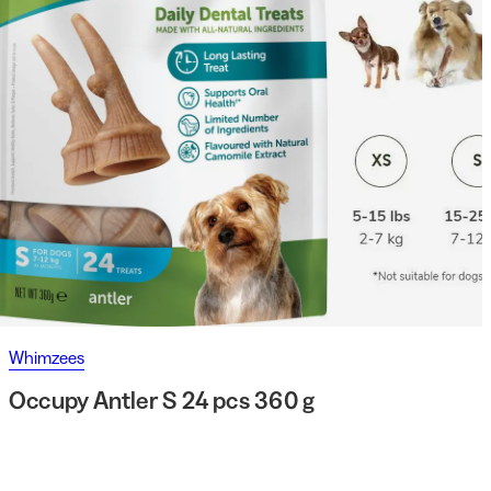
Whimzees
Occupy Antler S 24 pcs 360 g