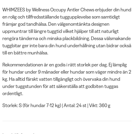
WHIMZEES by Wellness Occupy Antler Chews erbjuder din hund
en rolig och tillfredsställande tuggupplevelse som samtidigt
främjar god tandhälsa. Den välgenomtänkta designen
uppmuntrar till längre tuggtid vilket hjälper till att naturligt
rengöra tänderna och minska plackbildning. Dessa välsmakande
tuggbitar ger inte bara din hund underhållning utan bidrar också
till en bättre munhälsa.
Rekommendationen är en godis i rätt storlek per dag. Ej lämplig
för hundar under 9 månader eller hundar som väger mindre än 2
kg. Ha alltid färskt vatten tillgängligt och övervaka din hund
under tuggstunden för att säkerställa att godbiten tuggas
ordentligt.
Storlek: S (för hundar 7-12 kg) | Antal: 24 st | Vikt: 360 g