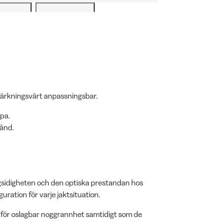
ärkningsvärt anpassningsbar.
pa.
tånd.
gsidigheten och den optiska prestandan hos
guration för varje jaktsituation.
r för oslagbar noggrannhet samtidigt som de