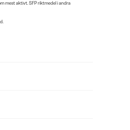
som mest aktivt. SFP riktmedel i andra
d.