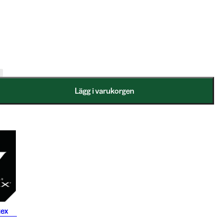
Lägg i varukorgen
tex