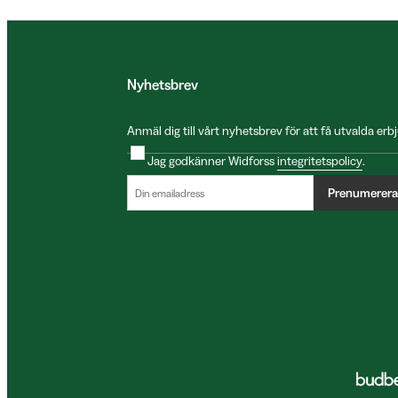
Nyhetsbrev
Anmäl dig till vårt nyhetsbrev för att få utvalda e
Jag godkänner Widforss
integritetspolicy
.
Prenumerera