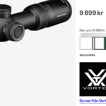
9 899 kr
Rek. pris 10 999 kr
Varumärke
Se mer från
Vor