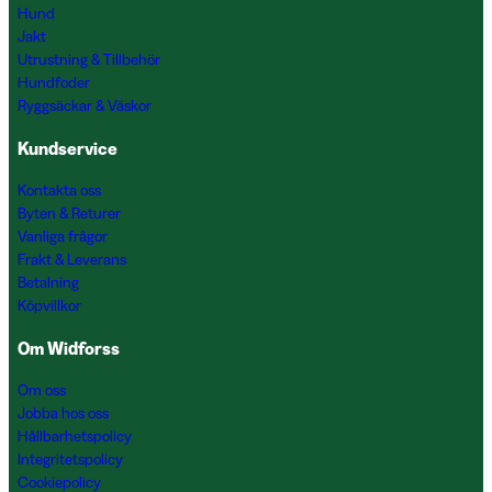
Hund
Jakt
Utrustning & Tillbehör
Hundfoder
Ryggsäckar & Väskor
Kundservice
Kontakta oss
Byten & Returer
Vanliga frågor
Frakt & Leverans
Betalning
Köpvillkor
Om Widforss
Om oss
Jobba hos oss
Hållbarhetspolicy
Integritetspolicy
Cookiepolicy