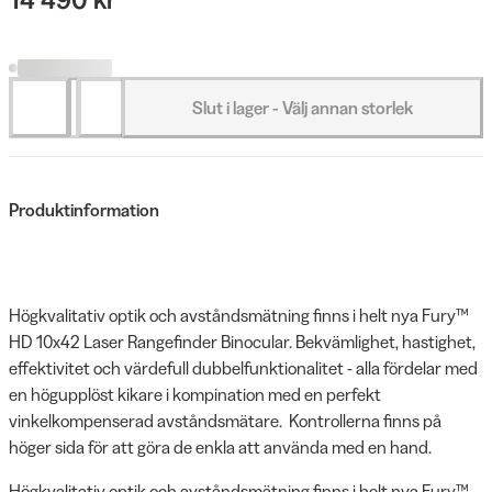
Slut i lager - Välj annan storlek
Produktinformation
Högkvalitativ optik och avståndsmätning finns i helt nya Fury™
HD 10x42 Laser Rangefinder Binocular. Bekvämlighet, hastighet,
effektivitet och värdefull dubbelfunktionalitet - alla fördelar med
en högupplöst kikare i kompination med en perfekt
vinkelkompenserad avståndsmätare. Kontrollerna finns på
höger sida för att göra de enkla att använda med en hand.
Högkvalitativ optik och avståndsmätning finns i helt nya Fury™