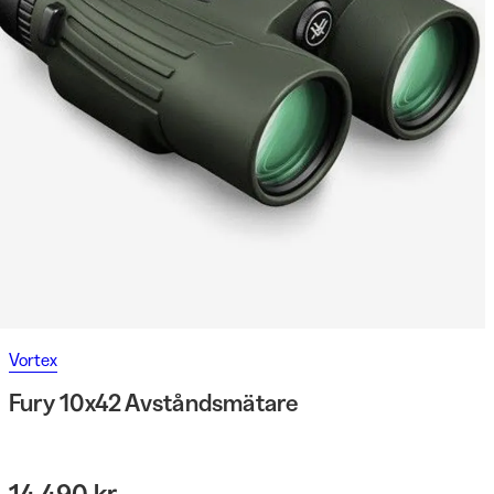
Vortex
Fury 10x42 Avståndsmätare
14 490 kr