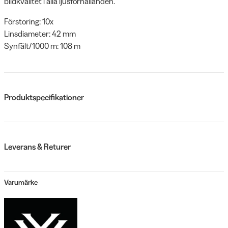
bildkvalitet i alla ljusförhållanden.
Förstoring: 10x
Linsdiameter: 42 mm
Synfält/1000 m: 108 m
Produktspecifikationer
Leverans & Returer
Varumärke