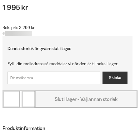
1 995 kr
Rek. pris 3 299 kr
Denna storlek är tyvärr slut i lager.
Fyll i din mailadress så meddelar vi när den är tillbaka i lager.
Skicka
Slut i lager - Välj annan storlek
Produktinformation