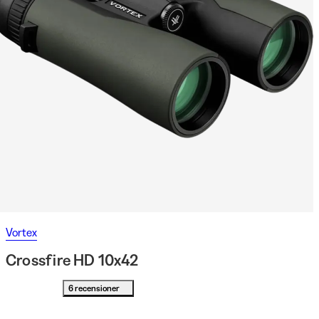
Vortex
Crossfire HD 10x42
6 recensioner