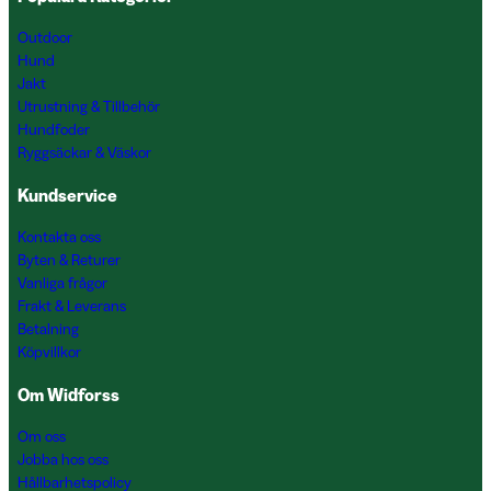
Outdoor
Hund
Jakt
Utrustning & Tillbehör
Hundfoder
Ryggsäckar & Väskor
Kundservice
Kontakta oss
Byten & Returer
Vanliga frågor
Frakt & Leverans
Betalning
Köpvillkor
Om Widforss
Om oss
Jobba hos oss
Hållbarhetspolicy