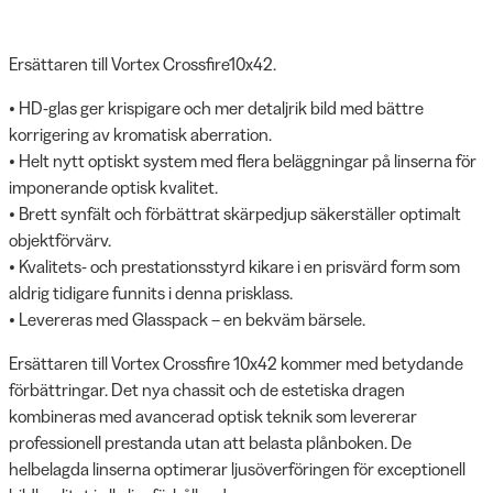
Ersättaren till Vortex Crossfire10x42.
• HD-glas ger krispigare och mer detaljrik bild med bättre
korrigering av kromatisk aberration.
• Helt nytt optiskt system med flera beläggningar på linserna för
imponerande optisk kvalitet.
• Brett synfält och förbättrat skärpedjup säkerställer optimalt
objektförvärv.
• Kvalitets- och prestationsstyrd kikare i en prisvärd form som
aldrig tidigare funnits i denna prisklass.
• Levereras med Glasspack – en bekväm bärsele.
Ersättaren till Vortex Crossfire 10x42 kommer med betydande
förbättringar. Det nya chassit och de estetiska dragen
kombineras med avancerad optisk teknik som levererar
professionell prestanda utan att belasta plånboken. De
helbelagda linserna optimerar ljusöverföringen för exceptionell