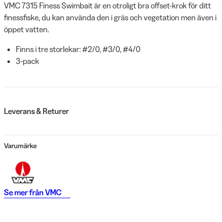
VMC 7315 Finess Swimbait är en otroligt bra offset-krok för ditt
finessfiske, du kan använda den i gräs och vegetation men även i
öppet vatten.
Finns i tre storlekar: #2/0, #3/0, #4/0
3-pack
Leverans & Returer
Varumärke
Se mer från
VMC