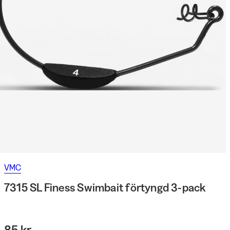
VMC
7315 SL Finess Swimbait förtyngd 3-pack
85 kr