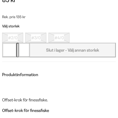
Rek. pris 135 kr
Välj storlek
#2/0
#3/0
#4/0
Slut i lager - Välj annan storlek
Produktinformation
Offset-krok för finessfiske.
Offset-krok för finessfiske