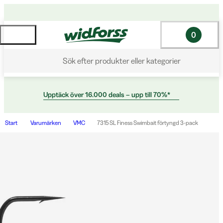
0
Sök efter produkter eller kategorier
Upptäck över 16.000 deals – upp till 70%*
Start
Varumärken
VMC
7315 SL Finess Swimbait förtyngd 3-pack