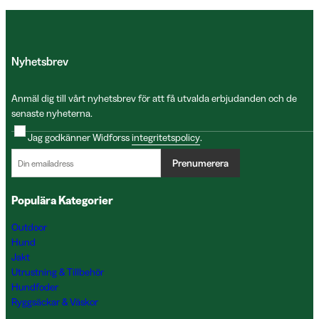
Nyhetsbrev
Anmäl dig till vårt nyhetsbrev för att få utvalda erbjudanden och de
senaste nyheterna.
Jag godkänner Widforss
integritetspolicy
.
Prenumerera
Populära Kategorier
Outdoor
Hund
Jakt
Utrustning & Tillbehör
Hundfoder
Ryggsäckar & Väskor