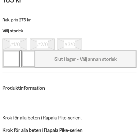
Rek. pris 275 kr
Välj storlek
#1/0
#2/0
#3/0
Slut i lager - Välj annan storlek
Produktinformation
Krok för alla beten i Rapala Pike-serien.
Krok för alla beten i Rapala Pike-serien