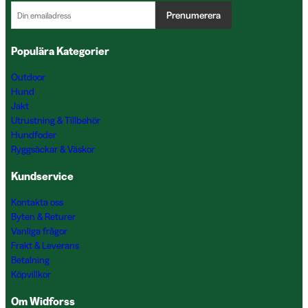
Prenumerera
Populära Kategorier
Outdoor
Hund
Jakt
Utrustning & Tillbehör
Hundfoder
Ryggsäckar & Väskor
Kundservice
Kontakta oss
Byten & Returer
Vanliga frågor
Frakt & Leverans
Betalning
Köpvillkor
Om Widforss