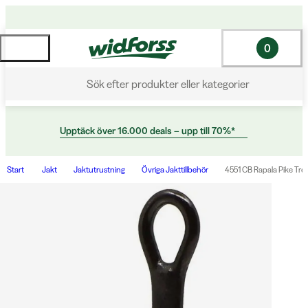
0
Sök efter produkter eller kategorier
Upptäck över 16.000 deals – upp till 70%*
Start
Jakt
Jaktutrustning
Övriga Jakttillbehör
4551 CB Rapala Pike Tre