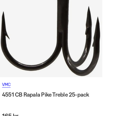
VMC
4551 CB Rapala Pike Treble 25-pack
165 kr