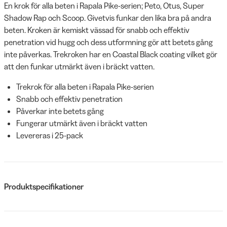
En krok för alla beten i Rapala Pike-serien; Peto, Otus, Super
Shadow Rap och Scoop. Givetvis funkar den lika bra på andra
beten. Kroken är kemiskt vässad för snabb och effektiv
penetration vid hugg och dess utformning gör att betets gång
inte påverkas. Trekroken har en Coastal Black coating vilket gör
att den funkar utmärkt även i bräckt vatten.
Trekrok för alla beten i Rapala Pike-serien
Snabb och effektiv penetration
Påverkar inte betets gång
Fungerar utmärkt även i bräckt vatten
Levereras i 25-pack
Produktspecifikationer