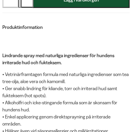
Produktinformation
Lindrande spray med naturliga ingredienser för hundens
irriterade hud och fukteksem.
• Vetrinärframtagen formula med naturliga ingredienser som tea
tree-olja, aloe vera och kamomill.
• Ger snabb lindring för kliande, torr och irriterad hud samt
fukteksem (hot spots).
• Alkoholfri och icke-stingande formula som är skonsam för
hundens hud.
• Enkel applicering genom direktsprayning på irriterade
områden.
• Hjälper även vid säsongsallergier och miljöirritationer.