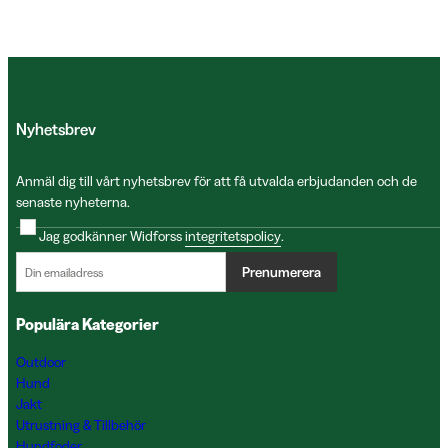
Nyhetsbrev
Anmäl dig till vårt nyhetsbrev för att få utvalda erbjudanden och de
senaste nyheterna.
Jag godkänner Widforss
integritetspolicy
.
Prenumerera
Populära Kategorier
Outdoor
Hund
Jakt
Utrustning & Tillbehör
Hundfoder