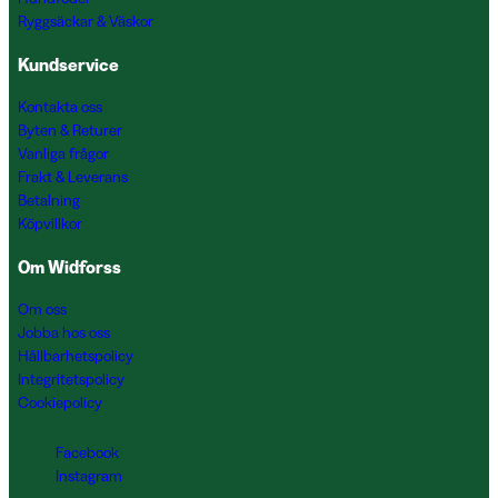
Ryggsäckar & Väskor
Kundservice
Kontakta oss
Byten & Returer
Vanliga frågor
Frakt & Leverans
Betalning
Köpvillkor
Om Widforss
Om oss
Jobba hos oss
Hållbarhetspolicy
Integritetspolicy
Cookiepolicy
Facebook
Instagram