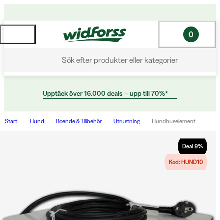
0
Sök efter produkter eller kategorier
Upptäck över 16.000 deals – upp till 70%*
Start
Hund
Boende & Tillbehör
Utrustning
Hundhuselement
Deal
9
%
Kod: HUND10