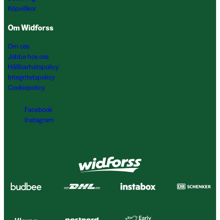
Köpvillkor
Om Widforss
Om oss
Jobba hos oss
Hållbarhetspolicy
Integritetspolicy
Cookiepolicy
Facebook
Instagram