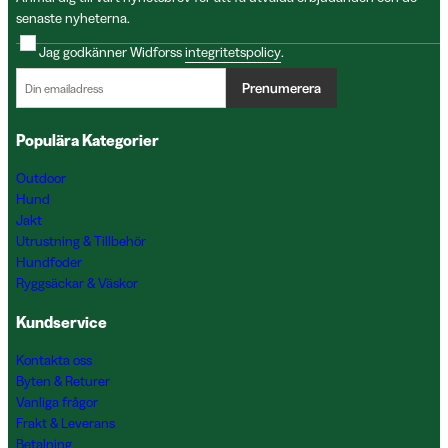
senaste nyheterna.
Jag godkänner Widforss
integritetspolicy
.
Prenumerera
Populära Kategorier
Outdoor
Hund
Jakt
Utrustning & Tillbehör
Hundfoder
Ryggsäckar & Väskor
Kundservice
Kontakta oss
Byten & Returer
Vanliga frågor
Frakt & Leverans
Betalning