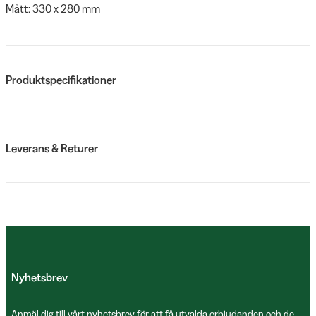
Mått: 330 x 280 mm
Produktspecifikationer
Leverans & Returer
Nyhetsbrev
Anmäl dig till vårt nyhetsbrev för att få utvalda erbjudanden och de