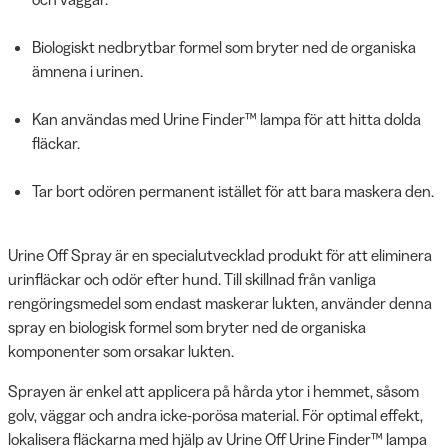
Biologiskt nedbrytbar formel som bryter ned de organiska
ämnena i urinen.
Kan användas med Urine Finder™ lampa för att hitta dolda
fläckar.
Tar bort odören permanent istället för att bara maskera den.
Urine Off Spray är en specialutvecklad produkt för att eliminera
urinfläckar och odör efter hund. Till skillnad från vanliga
rengöringsmedel som endast maskerar lukten, använder denna
spray en biologisk formel som bryter ned de organiska
komponenter som orsakar lukten.
Sprayen är enkel att applicera på hårda ytor i hemmet, såsom
golv, väggar och andra icke-porösa material. För optimal effekt,
lokalisera fläckarna med hjälp av Urine Off Urine Finder™ lampa