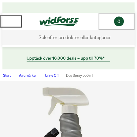
0
Sök efter produkter eller kategorier
Upptäck över 16.000 deals – upp till 70%*
Start
Varumärken
Urine Off
Dog Spray 500 ml