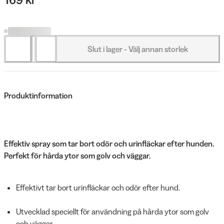
Slut i lager - Välj annan storlek
Produktinformation
Effektiv spray som tar bort odör och urinfläckar efter hunden.
Perfekt för hårda ytor som golv och väggar.
Effektivt tar bort urinfläckar och odör efter hund.
Utvecklad speciellt för användning på hårda ytor som golv
och väggar.