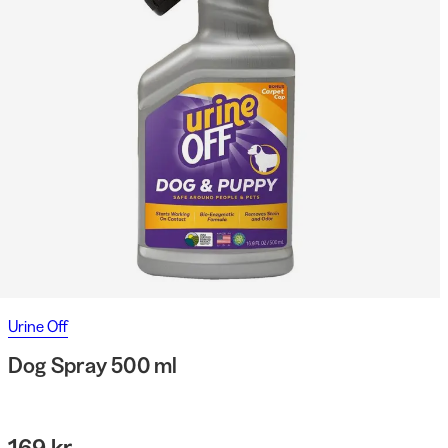
Urine Off
Dog Spray 500 ml
169 kr