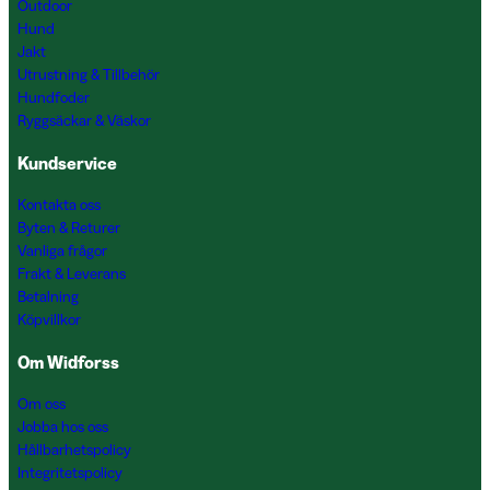
Outdoor
Hund
Jakt
Utrustning & Tillbehör
Hundfoder
Ryggsäckar & Väskor
Kundservice
Kontakta oss
Byten & Returer
Vanliga frågor
Frakt & Leverans
Betalning
Köpvillkor
Om Widforss
Om oss
Jobba hos oss
Hållbarhetspolicy
Integritetspolicy