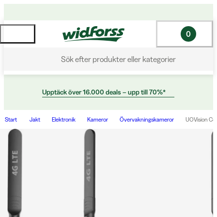
0
Sök efter produkter eller kategorier
Upptäck över 16.000 deals – upp till 70%*
Start
Jakt
Elektronik
Kameror
Övervakningskameror
UOVision Co