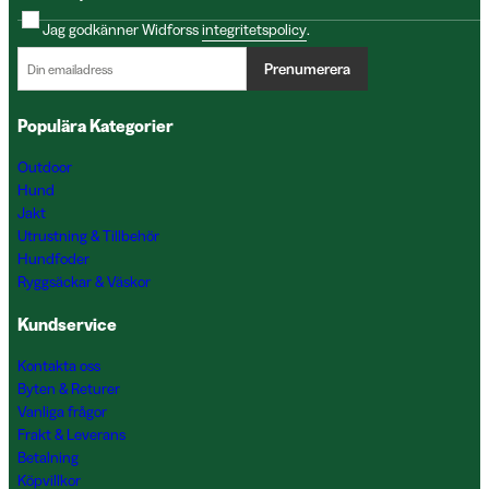
Jag godkänner Widforss
integritetspolicy
.
Prenumerera
Populära Kategorier
Outdoor
Hund
Jakt
Utrustning & Tillbehör
Hundfoder
Ryggsäckar & Väskor
Kundservice
Kontakta oss
Byten & Returer
Vanliga frågor
Frakt & Leverans
Betalning
Köpvillkor