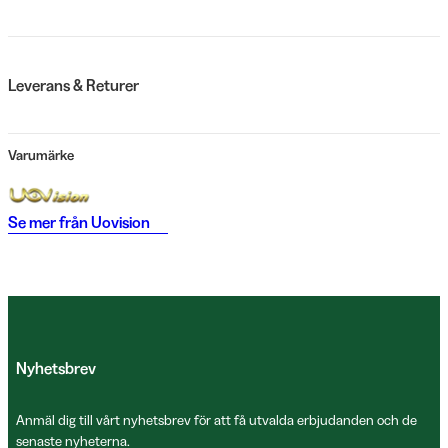
Leverans & Returer
Varumärke
Se mer från
Uovision
Nyhetsbrev
Anmäl dig till vårt nyhetsbrev för att få utvalda erbjudanden och de
senaste nyheterna.