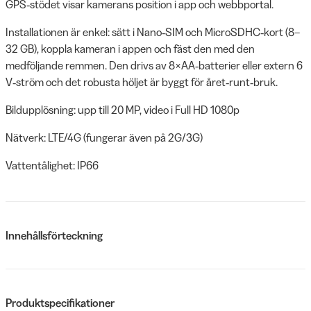
GPS‑stödet visar kamerans position i app och webbportal.
Installationen är enkel: sätt i Nano‑SIM och MicroSDHC‑kort (8–
32 GB), koppla kameran i appen och fäst den med den
medföljande remmen. Den drivs av 8×AA‑batterier eller extern 6
V‑ström och det robusta höljet är byggt för året‑runt‑bruk.
Bildupplösning: upp till 20 MP, video i Full HD 1080p
Nätverk: LTE/4G (fungerar även på 2G/3G)
Vattentålighet: IP66
Innehållsförteckning
Produktspecifikationer