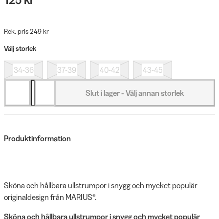
Rek. pris 249 kr
Välj storlek
34-36
37-39
40-42
43-45
Slut i lager - Välj annan storlek
Produktinformation
Sköna och hållbara ullstrumpor i snygg och mycket populär
originaldesign från MARIUS®.
Sköna och hållbara ullstrumpor i snygg och mycket populär