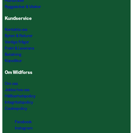
Hundfoder
Ryggsäckar & Väskor
Kundservice
Kontakta oss
Byten & Returer
Vanliga frågor
Frakt & Leverans
Betalning
Köpvillkor
Om Widforss
Om oss
Jobba hos oss
Hållbarhetspolicy
Integritetspolicy
Cookiepolicy
Facebook
Instagram