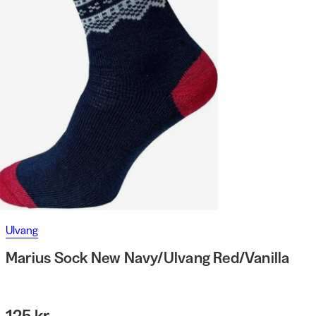
Ulvang
Marius Sock New Navy/Ulvang Red/Vanilla
125 kr