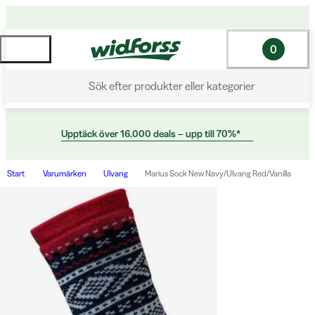
0
Sök efter produkter eller kategorier
Upptäck över 16.000 deals – upp till 70%*
Start
Varumärken
Ulvang
Marius Sock New Navy/Ulvang Red/Vanilla