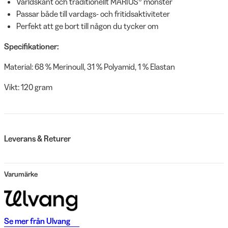
Världskänt och traditionellt MARIUS® mönster
Passar både till vardags- och fritidsaktiviteter
Perfekt att ge bort till någon du tycker om
Specifikationer:
Material: 68 % Merinoull, 31 % Polyamid, 1 % Elastan
Vikt: 120 gram
Leverans & Returer
Varumärke
Se mer från
Ulvang