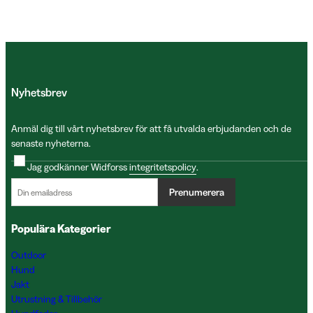
Nyhetsbrev
Anmäl dig till vårt nyhetsbrev för att få utvalda erbjudanden och de
senaste nyheterna.
Jag godkänner Widforss
integritetspolicy
.
Prenumerera
Populära Kategorier
Outdoor
Hund
Jakt
Utrustning & Tillbehör