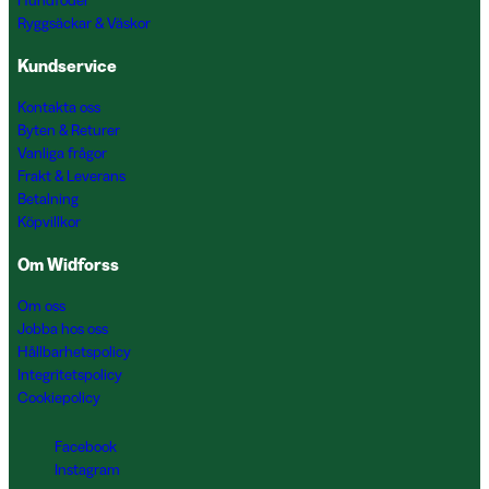
Hundfoder
Ryggsäckar & Väskor
Kundservice
Kontakta oss
Byten & Returer
Vanliga frågor
Frakt & Leverans
Betalning
Köpvillkor
Om Widforss
Om oss
Jobba hos oss
Hållbarhetspolicy
Integritetspolicy
Cookiepolicy
Facebook
Instagram