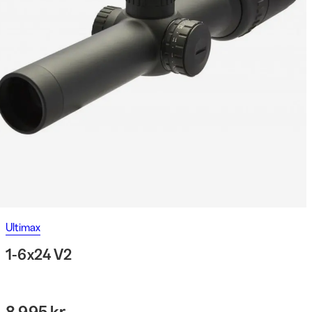
Ultimax
1-6x24 V2
8 995 kr