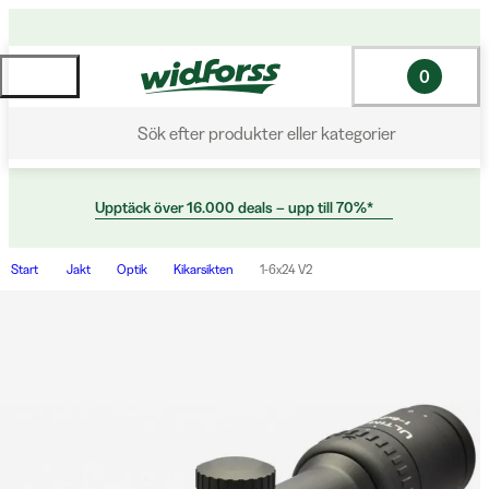
0
Sök efter produkter eller kategorier
Upptäck över 16.000 deals – upp till 70%*
Start
Jakt
Optik
Kikarsikten
1-6x24 V2