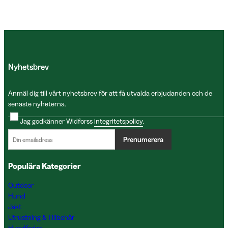
Nyhetsbrev
Anmäl dig till vårt nyhetsbrev för att få utvalda erbjudanden och de
senaste nyheterna.
Jag godkänner Widforss
integritetspolicy
.
Prenumerera
Populära Kategorier
Outdoor
Hund
Jakt
Utrustning & Tillbehör