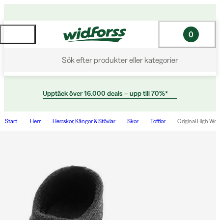
0
Sök efter produkter eller kategorier
Upptäck över 16.000 deals – upp till 70%*
Start
Herr
Herrskor, Kängor & Stövlar
Skor
Tofflor
Original High Woo