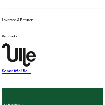
Leverans & Returer
Varumärke
Se mer från
Ulle