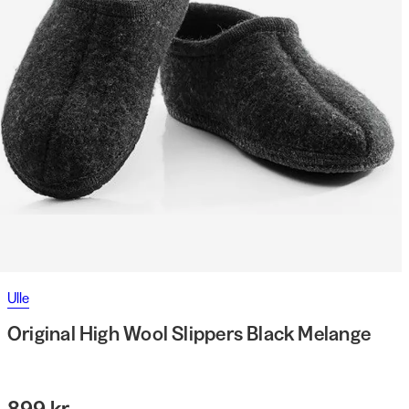
Ulle
Original High Wool Slippers Black Melange
899 kr