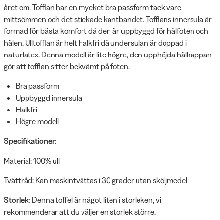
året om. Tofflan har en mycket bra passform tack vare
mittsömmen och det stickade kantbandet. Tofflans innersula är
formad för bästa komfort då den är uppbyggd för hålfoten och
hälen. Ulltofflan är helt halkfri då undersulan är doppad i
naturlatex. Denna modell är lite högre, den upphöjda hälkappan
gör att tofflan sitter bekvämt på foten.
Bra passform
Uppbyggd innersula
Halkfri
Högre modell
Specifikationer:
Material: 100% ull
Tvättråd: Kan maskintvättas i 30 grader utan sköljmedel
Storlek:
Denna toffel är något liten i storleken, vi
rekommenderar att du väljer en storlek större.