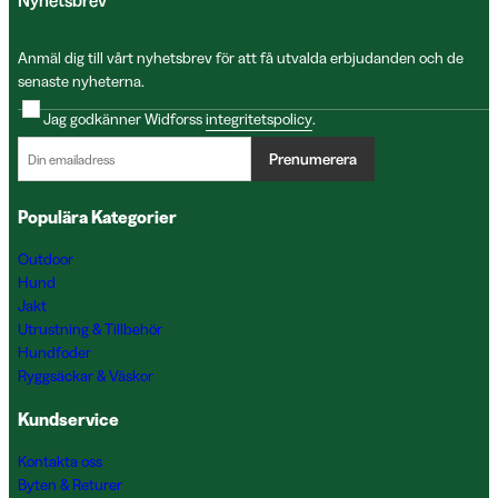
Nyhetsbrev
Anmäl dig till vårt nyhetsbrev för att få utvalda erbjudanden och de
senaste nyheterna.
Jag godkänner Widforss
integritetspolicy
.
Prenumerera
Populära Kategorier
Outdoor
Hund
Jakt
Utrustning & Tillbehör
Hundfoder
Ryggsäckar & Väskor
Kundservice
Kontakta oss
Byten & Returer