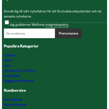
Anmäl dig till vårt nyhetsbrev för att få utvalda erbjudanden och de
senaste nyheterna.
Jag godkänner Widforss
integritetspolicy
.
Prenumerera
Populära Kategorier
Outdoor
Hund
Jakt
Utrustning & Tillbehör
Hundfoder
Ryggsäckar & Väskor
Kundservice
Kontakta oss
Byten & Returer