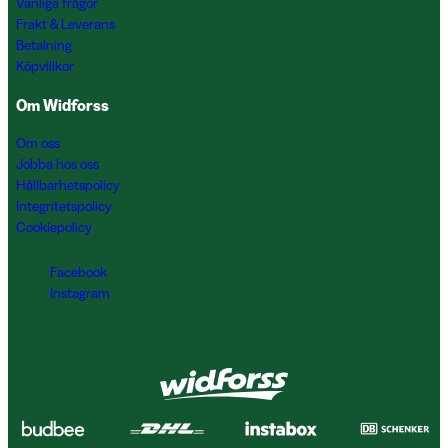
Vanliga frågor
Frakt & Leverans
Betalning
Köpvillkor
Om Widforss
Om oss
Jobba hos oss
Hållbarhetspolicy
Integritetspolicy
Cookiepolicy
Facebook
Instagram