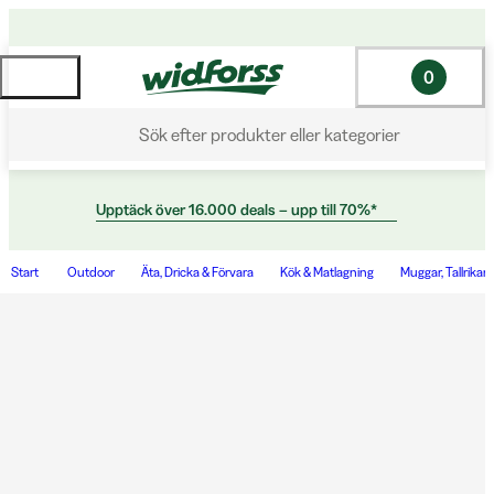
0
Sök efter produkter eller kategorier
Upptäck över 16.000 deals – upp till 70%*
Start
Outdoor
Äta, Dricka & Förvara
Kök & Matlagning
Muggar, Tallrikar 