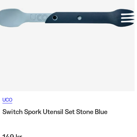
UCO
Switch Spork Utensil Set Stone Blue
149 kr