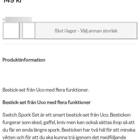
Slut i lager - Välj annan storlek
Produktinformation
Bestick-set från Uco med flera funktioner.
Bestick-set från Uco med flera funktioner
Switch Spork Set är ett smart bestick-set från Uco. Besticken
fungerar som sked, gaffel, kniv men kan också sättas ihop så att
du får en enda längre spork. Besticken har två hål för att minska
vikten och för att du ska kunna trä igenom det medföljande