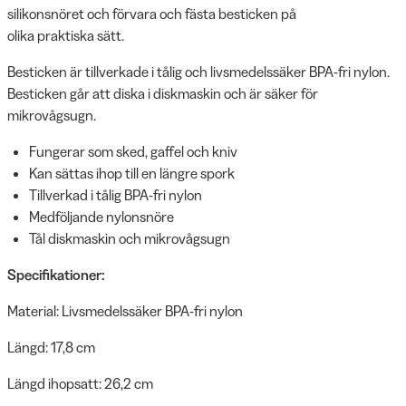
silikonsnöret och förvara och fästa besticken på
olika praktiska sätt.
Besticken är tillverkade i tålig och livsmedelssäker BPA-fri nylon.
Besticken går att diska i diskmaskin och är säker för
mikrovågsugn.
Fungerar som sked, gaffel och kniv
Kan sättas ihop till en längre spork
Tillverkad i tålig BPA-fri nylon
Medföljande nylonsnöre
Tål diskmaskin och mikrovågsugn
Specifikationer:
Material: Livsmedelssäker BPA-fri nylon
Längd: 17,8 cm
Längd ihopsatt: 26,2 cm